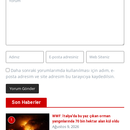
Daha sonraki yorumlarımda kullanılması için adım, e-
posta adresim ve site adresim bu tarayıcıya kaydedilsin.
Son Haberler
WWF: İtalya'da bu yaz çıkan orman
1
yangınlarında 70 bin hektar alan kül oldu
Ağustos 9, 2026