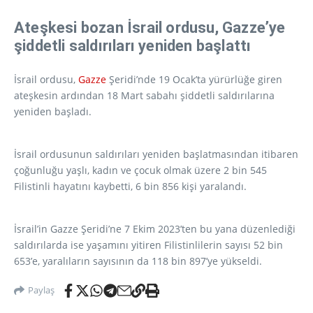
Ateşkesi bozan İsrail ordusu, Gazze’ye
şiddetli saldırıları yeniden başlattı
İsrail ordusu,
Gazze
Şeridi’nde 19 Ocak’ta yürürlüğe giren
ateşkesin ardından 18 Mart sabahı şiddetli saldırılarına
yeniden başladı.
İsrail ordusunun saldırıları yeniden başlatmasından itibaren
çoğunluğu yaşlı, kadın ve çocuk olmak üzere 2 bin 545
Filistinli hayatını kaybetti, 6 bin 856 kişi yaralandı.
İsrail’in Gazze Şeridi’ne 7 Ekim 2023’ten bu yana düzenlediği
saldırılarda ise yaşamını yitiren Filistinlilerin sayısı 52 bin
653’e, yaralıların sayısının da 118 bin 897’ye yükseldi.
Paylaş