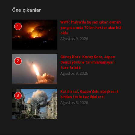
Öne çıkanlar
WWF: İtalya'da bu yaz çıkan orman
1
yangınlarında 70 bin hektar alan kül
oldu
Ağustos 9, 2026
Güney Kore: Kuzey Kore, Japon
2
Denizi yönüne tanımlanamayan
füze fırlattı
Ağustos 9, 2026
Katil İsrail, Gazze'deki ateşkesi 4
3
binden fazla kez ihlal etti
Ağustos 8, 2026