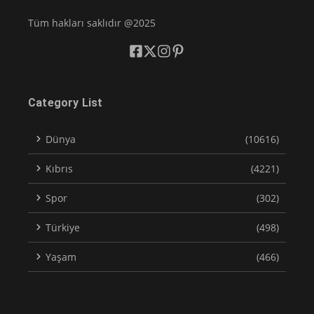
Tüm hakları saklıdır @2025
Category List
Dünya
(10616)
Kıbrıs
(4221)
Spor
(302)
Türkiye
(498)
Yaşam
(466)