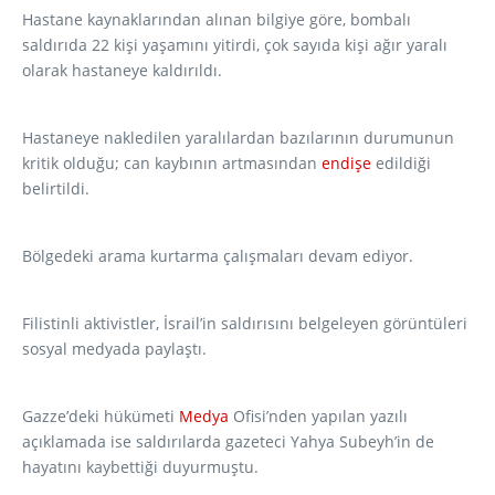
Hastane kaynaklarından alınan bilgiye göre, bombalı
saldırıda 22 kişi yaşamını yitirdi, çok sayıda kişi ağır yaralı
olarak hastaneye kaldırıldı.
Hastaneye nakledilen yaralılardan bazılarının durumunun
kritik olduğu; can kaybının artmasından
endişe
edildiği
belirtildi.
Bölgedeki arama kurtarma çalışmaları devam ediyor.
Filistinli aktivistler, İsrail’in saldırısını belgeleyen görüntüleri
sosyal medyada paylaştı.
Gazze’deki hükümeti
Medya
Ofisi’nden yapılan yazılı
açıklamada ise saldırılarda gazeteci Yahya Subeyh’in de
hayatını kaybettiği duyurmuştu.