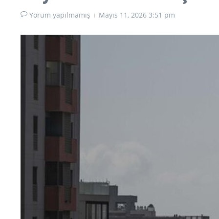
Yorum yapılmamış
Mayıs 11, 2026
3:51 pm