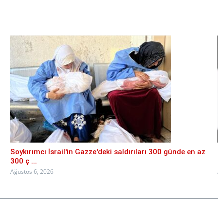
Soykırımcı İsrail'in Gazze'deki saldırıları 300 günde en az
300 ç ...
Ağustos 6, 2026