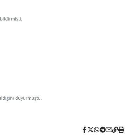
bildirmişti.
ıldığını duyurmuştu.