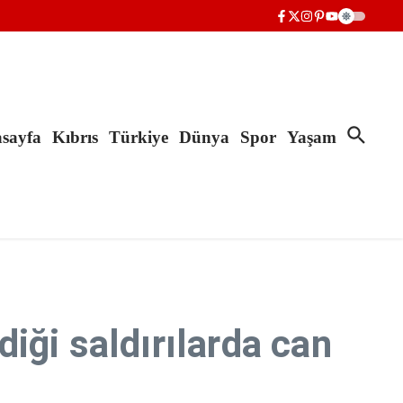
sayfa
Kıbrıs
Türkiye
Dünya
Spor
Yaşam
diği saldırılarda can