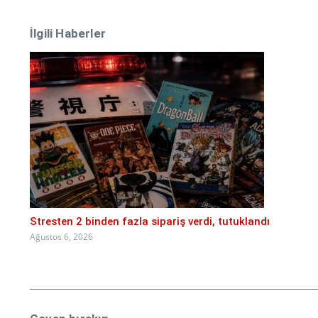
İlgili Haberler
Stresten 2 binden fazla sipariş verdi, tutuklandı
Ağustos 6, 2026