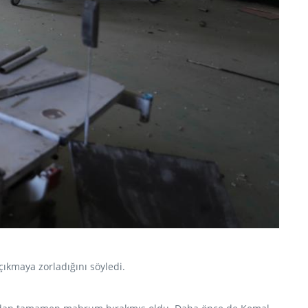
çıkmaya zorladığını söyledi.