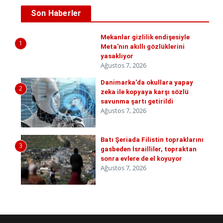
Son Haberler
Mekanlar gizlilik endişesiyle
1
Meta'nın akıllı gözlüklerini
yasaklıyor
Ağustos 7, 2026
Danimarka'da okullara yapay
2
zeka ile kopyaya karşı sözlü
savunma şartı getirildi
Ağustos 7, 2026
Batı Şeriada Filistin topraklarını
3
gasbeden İsrailliler, topraktan
sonra evlere de el koyuyor
Ağustos 7, 2026