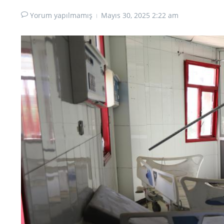
Yorum yapılmamış
Mayıs 30, 2025
2:22 am