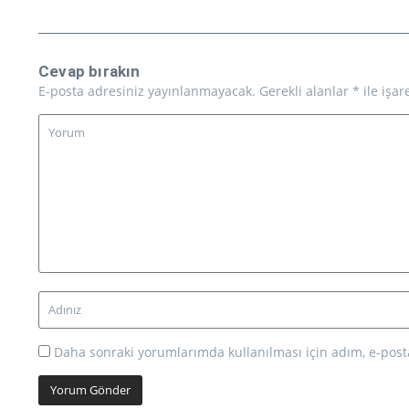
Cevap bırakın
E-posta adresiniz yayınlanmayacak.
Gerekli alanlar
*
ile işar
Daha sonraki yorumlarımda kullanılması için adım, e-posta