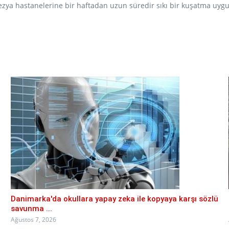
ezya hastanelerine bir haftadan uzun süredir sıkı bir kuşatma uygu
Danimarka'da okullara yapay zeka ile kopyaya karşı sözlü
savunma ...
Ağustos 7, 2026