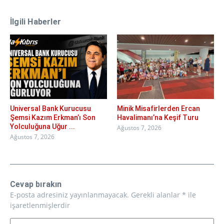
İlgili Haberler
Universal Bank Kurucusu
Minik Misafirlerden Ercan
Şemsi Kazım Erkman’ı Son
Havalimanı’na Keşif Turu
Yolculuğuna Uğur ...
Ağustos 7, 2026
Ağustos 7, 2026
Cevap bırakın
E-posta adresiniz yayınlanmayacak.
Gerekli alanlar
*
ile
işaretlenmişlerdir