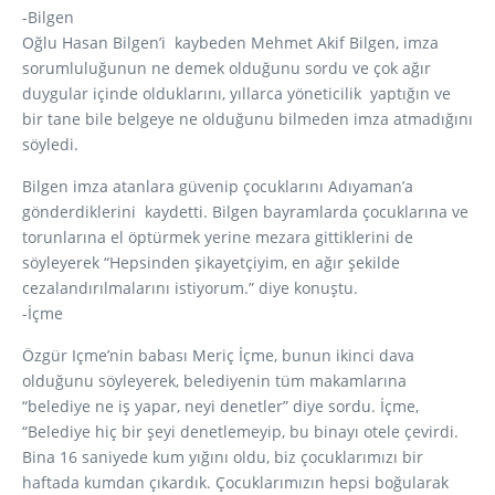
-Bilgen
Oğlu Hasan Bilgen’i kaybeden Mehmet Akif Bilgen, imza
sorumluluğunun ne demek olduğunu sordu ve çok ağır
duygular içinde olduklarını, yıllarca yöneticilik yaptığın ve
bir tane bile belgeye ne olduğunu bilmeden imza atmadığını
söyledi.
Bilgen imza atanlara güvenip çocuklarını Adıyaman’a
gönderdiklerini kaydetti. Bilgen bayramlarda çocuklarına ve
torunlarına el öptürmek yerine mezara gittiklerini de
söyleyerek “Hepsinden şikayetçiyim, en ağır şekilde
cezalandırılmalarını istiyorum.” diye konuştu.
-İçme
Özgür Içme’nin babası Meriç İçme, bunun ikinci dava
olduğunu söyleyerek, belediyenin tüm makamlarına
“belediye ne iş yapar, neyi denetler” diye sordu. İçme,
“Belediye hiç bir şeyi denetlemeyip, bu binayı otele çevirdi.
Bina 16 saniyede kum yığını oldu, biz çocuklarımızı bir
haftada kumdan çıkardık. Çocuklarımızın hepsi boğularak