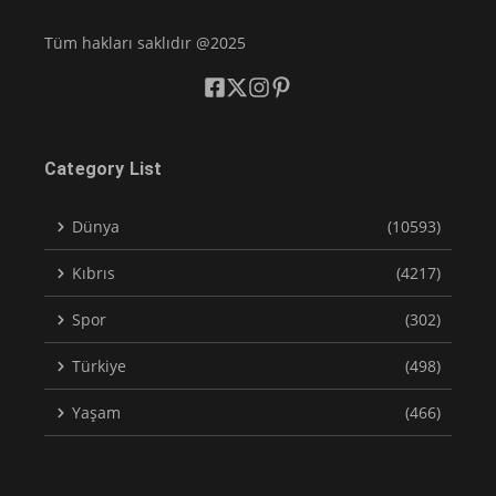
Tüm hakları saklıdır @2025
Category List
Dünya
(10593)
Kıbrıs
(4217)
Spor
(302)
Türkiye
(498)
Yaşam
(466)