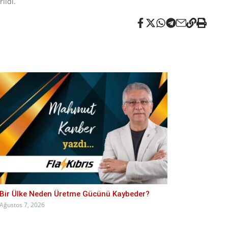
ildi.
Bir Ülke Neden Üretme Gücünü Kaybeder?
Ağustos 7, 2026