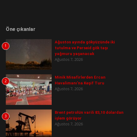
Öne çıkanlar
Ağustos ayında gökyüzünde iki
1
tutulma ve Perseid gök taşı
yağmuru yaşanacak
Ağustos 7, 2026
Minik Misafirlerden Ercan
2
Havalimanı’na Keşif Turu
Ağustos 7, 2026
Brent petrolün varili 83,10 dolardan
3
işlem görüyor
Ağustos 7, 2026