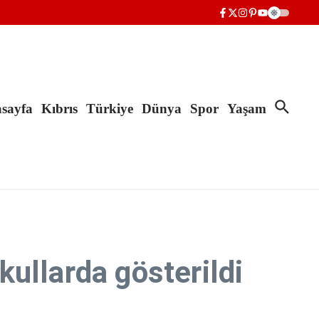
sayfa
Kıbrıs
Türkiye
Dünya
Spor
Yaşam
okullarda gösterildi