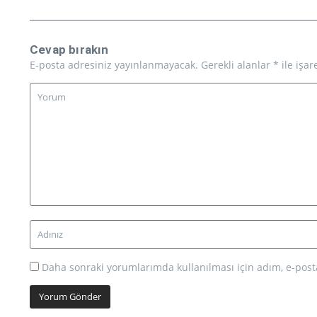
Cevap bırakın
E-posta adresiniz yayınlanmayacak.
Gerekli alanlar
*
ile işar
Daha sonraki yorumlarımda kullanılması için adım, e-posta