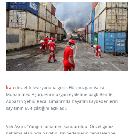
İran
devlet televizyonuna göre, Hürmüzgan Valisi
Muhammed Aşuri, Hürmüzgan eyaletine bağlı Bender
Abbas’ın Şehid Recai Limanı’nda hayatını kaybedenlerin
sayısının 65’e çıktığını açıkladı.
Vali Aşuri, “Yangın tamamen söndürüldü. Önceliğimiz
patlama alanında hayatını kaybedenlerin cenazelerine