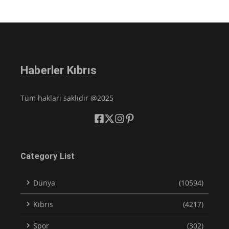
Haberler Kıbrıs
Tüm hakları saklıdır @2025
Category List
Dünya
(10594)
Kıbrıs
(4217)
Spor
(302)