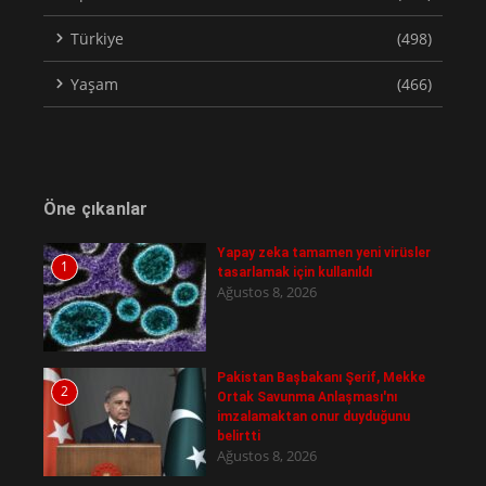
Türkiye
(498)
Yaşam
(466)
Öne çıkanlar
Yapay zeka tamamen yeni virüsler
1
tasarlamak için kullanıldı
Ağustos 8, 2026
Pakistan Başbakanı Şerif, Mekke
2
Ortak Savunma Anlaşması'nı
imzalamaktan onur duyduğunu
belirtti
Ağustos 8, 2026