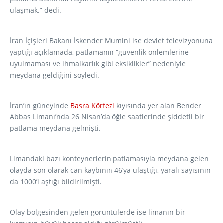
ulaşmak.” dedi.
İran İçişleri Bakanı İskender Mumini ise devlet televizyonuna
yaptığı açıklamada, patlamanın “güvenlik önlemlerine
uyulmaması ve ihmalkarlık gibi eksiklikler” nedeniyle
meydana geldiğini söyledi.
İran’ın güneyinde
Basra Körfezi
kıyısında yer alan Bender
Abbas Limanı’nda 26 Nisan’da öğle saatlerinde şiddetli bir
patlama meydana gelmişti.
Limandaki bazı konteynerlerin patlamasıyla meydana gelen
olayda son olarak can kaybının 46’ya ulaştığı, yaralı sayısının
da 1000’i aştığı bildirilmişti.
Olay bölgesinden gelen görüntülerde ise limanın bir