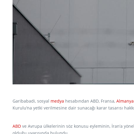
Garibabadi, sosyal
medya
hesabından ABD, Fransa,
Almanya
Kurulu’na yetki verilmesine dair sunacağı karar tasarısı ha
ABD
ve Avrupa ülkelerinin söz konusu eyleminin, İran’a yöne
olduğu uyarısında bulundu.