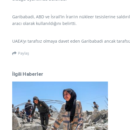
Garibabadi, ABD ve İsrail’in İran’ın nükleer tesislerine sald
aracı olarak kullanıldığını belirtti.
UAEA’yı tarafsız olmaya davet eden Garibabadi ancak tarafsız 
Paylaş
İlgili Haberler