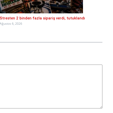
Stresten 2 binden fazla sipariş verdi, tutuklandı
Ağustos 6, 2026