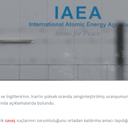
ve İngiltere’nin, İran’ın yüksek oranda zenginleştirilmiş urany
kkında açıklamalarda bulundu.
lik
savaş
suçlarının sorumluluğunu ortadan kaldırma amacı taşıdığın