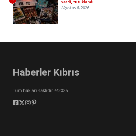
verdi, tutuklandı
Ağustos 6, 2026
Haberler Kıbrıs
Tüm hakları saklıdır @2025