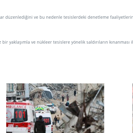
ırılar düzenlediğini ve bu nedenle tesislerdeki denetleme faaliyetler
bir yaklaşımla ve nükleer tesislere yönelik saldırıların kınanması 