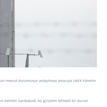
umunun mevcut durumunun anlaşılması amacıyla UAEA Yönetim
ı belirten Garibabadi, bu girişimin tehlikeli bir durum