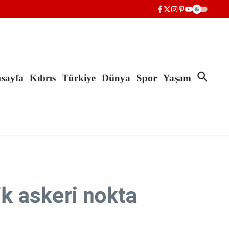
sayfa
Kıbrıs
Türkiye
Dünya
Spor
Yaşam
ik askeri nokta