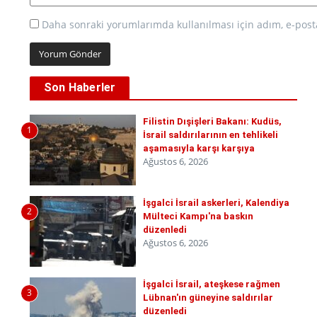
Daha sonraki yorumlarımda kullanılması için adım, e-posta
Son Haberler
Filistin Dışişleri Bakanı: Kudüs,
1
İsrail saldırılarının en tehlikeli
aşamasıyla karşı karşıya
Ağustos 6, 2026
İşgalci İsrail askerleri, Kalendiya
2
Mülteci Kampı'na baskın
düzenledi
Ağustos 6, 2026
İşgalci İsrail, ateşkese rağmen
3
Lübnan'ın güneyine saldırılar
düzenledi