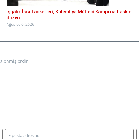
İşgalci İsrail askerleri, Kalendiya Mülteci Kampı'na baskın
düzen ...
Ağustos 6, 2026
etlenmişlerdir