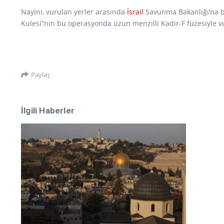
Nayini, vurulan yerler arasında
İsrail
Savunma Bakanlığı’na 
Kulesi”nin bu operasyonda uzun menzilli Kadir-F füzesiyle vuruld
Paylaş
İlgili Haberler