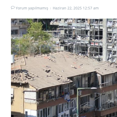
Yorum yapılmamış
Haziran 22, 2025
12:57 am