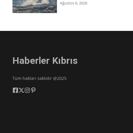
Ağustos 6, 2026
Haberler Kıbrıs
Tüm hakları saklıdır @2025