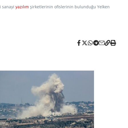
i sanayi
yazılım
şirketlerinin ofislerinin bulunduğu Yelken