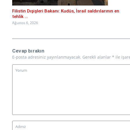
Filistin Dışişleri Bakanı: Kudüs, İsrail saldırılarının en
tehlik ...
Ağustos 6, 2026
Cevap bırakın
E-posta adresiniz yayınlanmayacak.
Gerekli alanlar
*
ile işar