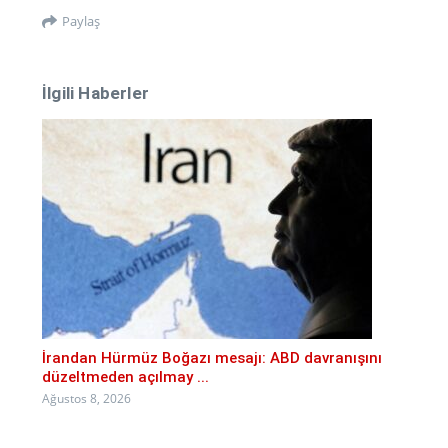
Paylaş
İlgili Haberler
İrandan Hürmüz Boğazı mesajı: ABD davranışını
düzeltmeden açılmay ...
Ağustos 8, 2026