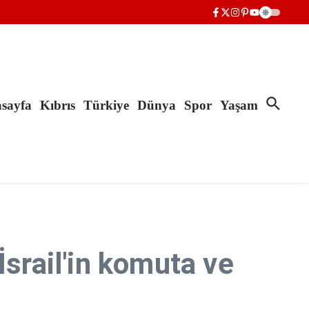
sayfa
Kıbrıs
Türkiye
Dünya
Spor
Yaşam
İsrail'in komuta ve