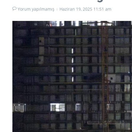
Yorum yapılmamış
Haziran 19, 2025
11:51 am