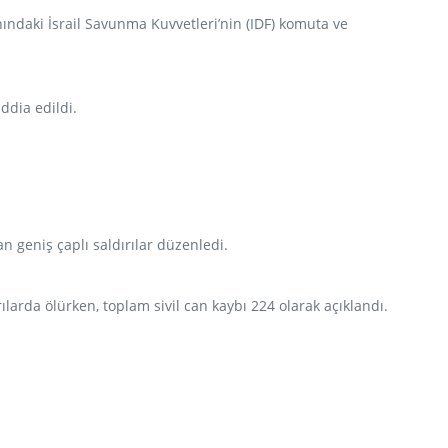
ındaki İsrail Savunma Kuvvetleri’nin (IDF) komuta ve
ddia edildi.
n geniş çaplı saldırılar düzenledi.
larda ölürken, toplam sivil can kaybı 224 olarak açıklandı.