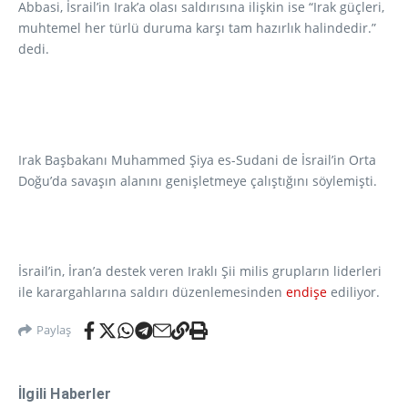
Abbasi, İsrail’in Irak’a olası saldırısına ilişkin ise “Irak güçleri,
muhtemel her türlü duruma karşı tam hazırlık halindedir.”
dedi.
Irak Başbakanı Muhammed Şiya es-Sudani de İsrail’in Orta
Doğu’da savaşın alanını genişletmeye ​​​​​​​çalıştığını söylemişti.
İsrail’in, İran’a destek veren Iraklı Şii milis grupların liderleri
ile karargahlarına saldırı düzenlemesinden
endişe
ediliyor.
Paylaş
İlgili Haberler