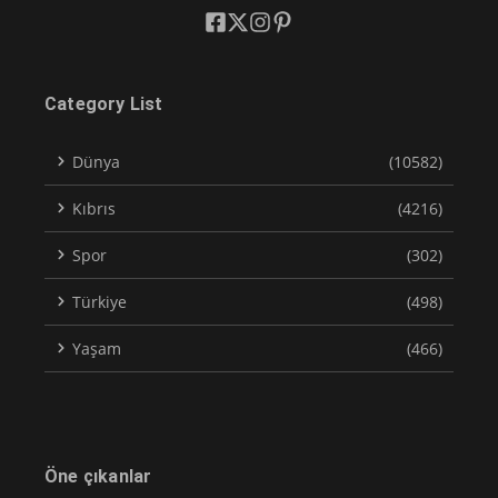
Category List
Dünya
(10582)
Kıbrıs
(4216)
Spor
(302)
Türkiye
(498)
Yaşam
(466)
Öne çıkanlar