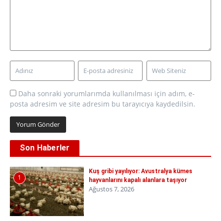
Daha sonraki yorumlarımda kullanılması için adım, e-
posta adresim ve site adresim bu tarayıcıya kaydedilsin.
Son Haberler
Kuş gribi yayılıyor: Avustralya kümes
1
hayvanlarını kapalı alanlara taşıyor
Ağustos 7, 2026