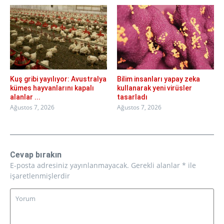
Kuş gribi yayılıyor: Avustralya
Bilim insanları yapay zeka
kümes hayvanlarını kapalı
kullanarak yeni virüsler
alanlar ...
tasarladı
Ağustos 7, 2026
Ağustos 7, 2026
Cevap bırakın
E-posta adresiniz yayınlanmayacak.
Gerekli alanlar
*
ile
işaretlenmişlerdir