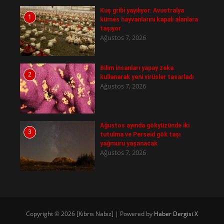
Kuş gribi yayılıyor: Avustralya
1
kümes hayvanlarını kapalı alanlara
taşıyor
Ağustos 7, 2026
Bilim insanları yapay zeka
2
kullanarak yeni virüsler tasarladı
Ağustos 7, 2026
Ağustos ayında gökyüzünde iki
3
tutulma ve Perseid gök taşı
yağmuru yaşanacak
Ağustos 7, 2026
Copyright © 2026 [Kıbrıs Nabız] | Powered by
Haber Dergisi X