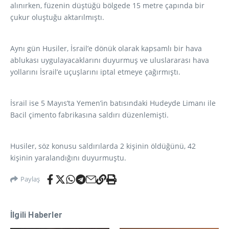
alınırken, füzenin düştüğü bölgede 15 metre çapında bir
çukur oluştuğu aktarılmıştı.
Aynı gün Husiler, İsrail’e dönük olarak kapsamlı bir hava
ablukası uygulayacaklarını duyurmuş ve uluslararası hava
yollarını İsrail’e uçuşlarını iptal etmeye çağırmıştı.
İsrail ise 5 Mayıs’ta Yemen’in batısındaki Hudeyde Limanı ile
Bacil çimento fabrikasına saldırı düzenlemişti.
Husiler, söz konusu saldırılarda 2 kişinin öldüğünü, 42
kişinin yaralandığını duyurmuştu.
Paylaş
İlgili Haberler