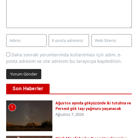
Daha sonraki yorumlarımda kullanılması için adım, e-
posta adresim ve site adresim bu tarayıcıya kaydedilsin.
Son Haberler
Ağustos ayında gökyüzünde iki tutulma ve
1
Perseid gök taşı yağmuru yaşanacak
Ağustos 7, 2026