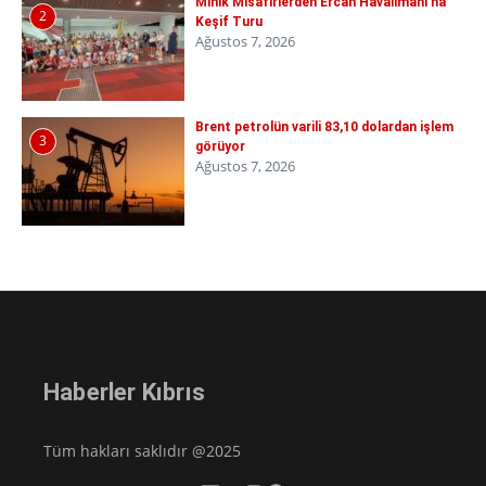
Minik Misafirlerden Ercan Havalimanı’na
2
Keşif Turu
Ağustos 7, 2026
Brent petrolün varili 83,10 dolardan işlem
3
görüyor
Ağustos 7, 2026
Haberler Kıbrıs
Tüm hakları saklıdır @2025