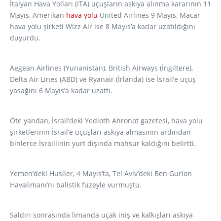
İtalyan Hava Yolları (ITA) uçuşların askıya alınma kararının 11
Mayıs, Amerikan
hava yolu
United Airlines 9 Mayıs, Macar
hava yolu şirketi Wizz Air ise 8 Mayıs’a kadar uzatıldığını
duyurdu.
Aegean Airlines (Yunanistan), British Airways (İngiltere),
Delta Air Lines (ABD) ve Ryanair (İrlanda) ise İsrail’e uçuş
yasağını 6 Mayıs’a kadar uzattı.
Öte yandan, İsrail’deki Yedioth Ahronot gazetesi, hava yolu
şirketlerinin İsrail’e uçuşları askıya almasının ardından
binlerce İsraillinin yurt dışında mahsur kaldığını belirtti.
Yemen’deki Husiler, 4 Mayıs’ta, Tel Aviv’deki Ben Gurion
Havalimanı’nı balistik füzeyle vurmuştu.
Saldırı sonrasında limanda uçak iniş ve kalkışları askıya