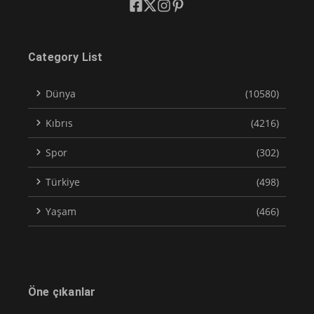
Category List
Dünya
(10580)
Kıbrıs
(4216)
Spor
(302)
Türkiye
(498)
Yaşam
(466)
Öne çıkanlar