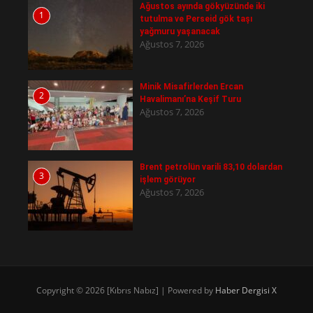
Ağustos ayında gökyüzünde iki
1
tutulma ve Perseid gök taşı
yağmuru yaşanacak
Ağustos 7, 2026
Minik Misafirlerden Ercan
2
Havalimanı’na Keşif Turu
Ağustos 7, 2026
Brent petrolün varili 83,10 dolardan
3
işlem görüyor
Ağustos 7, 2026
Copyright © 2026 [Kıbrıs Nabız] | Powered by
Haber Dergisi X