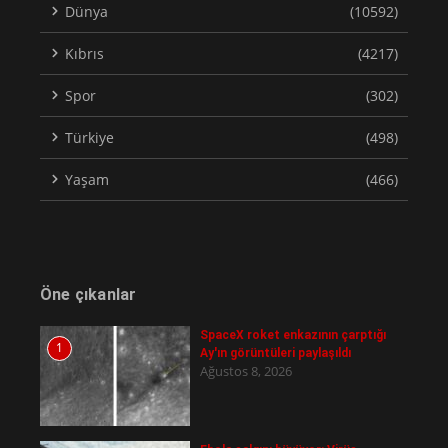
Dünya
(10592)
Kıbrıs
(4217)
Spor
(302)
Türkiye
(498)
Yaşam
(466)
Öne çıkanlar
SpaceX roket enkazının çarptığı
1
Ay'ın görüntüleri paylaşıldı
Ağustos 8, 2026