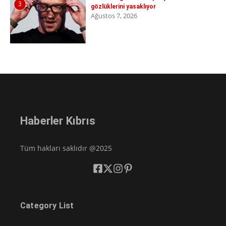
3
gözlüklerini yasaklıyor
Ağustos 7, 2026
Haberler Kıbrıs
Tüm hakları saklıdır @2025
Category List