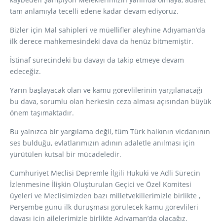
tam anlamıyla tecelli edene kadar devam ediyoruz.
Bizler için Mal sahipleri ve müellifler aleyhine Adıyaman’da
ilk derece mahkemesindeki dava da henüz bitmemiştir.
İstinaf sürecindeki bu davayı da takip etmeye devam
edeceğiz.
Yarın başlayacak olan ve kamu görevlilerinin yargılanacağı
bu dava, sorumlu olan herkesin ceza alması açısından büyük
önem taşımaktadır.
Bu yalnızca bir yargılama değil, tüm Türk halkının vicdanının
ses bulduğu, evlatlarımızın adının adaletle anılması için
yürütülen kutsal bir mücadeledir.
Cumhuriyet Meclisi Depremle İlgili Hukuki ve Adli Sürecin
İzlenmesine İlişkin Oluşturulan Geçici ve Özel Komitesi
üyeleri ve Meclisimizden bazı milletvekillerimizle birlikte ,
Perşembe günü ilk duruşması görülecek kamu görevlileri
davası için ailelerimizle birlikte Adıyaman’da olacağız.