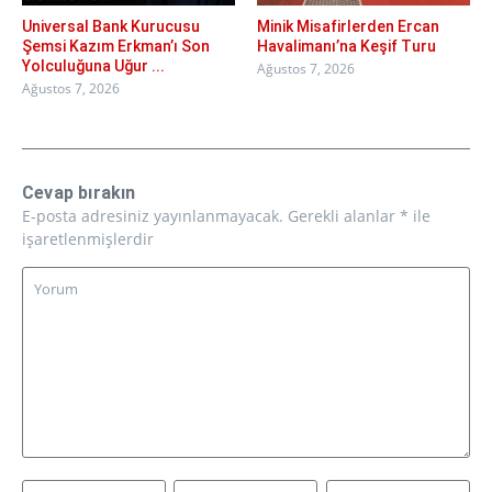
Universal Bank Kurucusu
Minik Misafirlerden Ercan
Şemsi Kazım Erkman’ı Son
Havalimanı’na Keşif Turu
Yolculuğuna Uğur ...
Ağustos 7, 2026
Ağustos 7, 2026
Cevap bırakın
E-posta adresiniz yayınlanmayacak.
Gerekli alanlar
*
ile
işaretlenmişlerdir