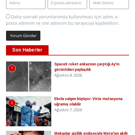
Daha sonraki yorumlarımda kullanılması için adım, e-
posta adresim ve site adresim bu tarayıcıya kaydedilsin.
Son Haberler
SpaceX roket enkazının çarptığı Ay'ın
1
görüntüleri paylaşıldı
Ağustos 8, 2026
Ebola salgını büyüyor: Virüs mutasyona
2
uğramış olabilir
Ağustos 7, 2026
Mekanlar gizlilik endişesiyle Meta'nın akıllı