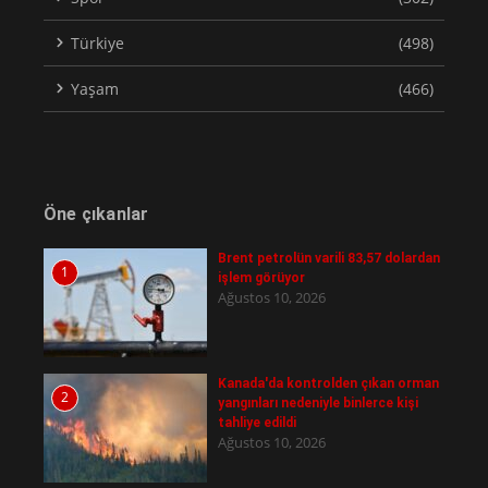
Türkiye
(498)
Yaşam
(466)
Öne çıkanlar
Brent petrolün varili 83,57 dolardan
1
işlem görüyor
Ağustos 10, 2026
Kanada'da kontrolden çıkan orman
2
yangınları nedeniyle binlerce kişi
tahliye edildi
Ağustos 10, 2026