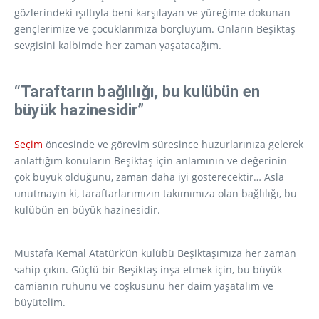
gözlerindeki ışıltıyla beni karşılayan ve yüreğime dokunan
gençlerimize ve çocuklarımıza borçluyum. Onların Beşiktaş
sevgisini kalbimde her zaman yaşatacağım.
“Taraftarın bağlılığı, bu kulübün en
büyük hazinesidir”
Seçim
öncesinde ve görevim süresince huzurlarınıza gelerek
anlattığım konuların Beşiktaş için anlamının ve değerinin
çok büyük olduğunu, zaman daha iyi gösterecektir… Asla
unutmayın ki, taraftarlarımızın takımımıza olan bağlılığı, bu
kulübün en büyük hazinesidir.
Mustafa Kemal Atatürk’ün kulübü Beşiktaşımıza her zaman
sahip çıkın. Güçlü bir Beşiktaş inşa etmek için, bu büyük
camianın ruhunu ve coşkusunu her daim yaşatalım ve
büyütelim.