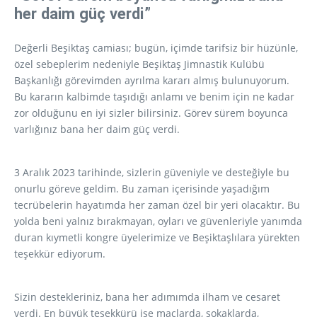
her daim güç verdi”
Değerli Beşiktaş camiası; bugün, içimde tarifsiz bir hüzünle,
özel sebeplerim nedeniyle Beşiktaş Jimnastik Kulübü
Başkanlığı görevimden ayrılma kararı almış bulunuyorum.
Bu kararın kalbimde taşıdığı anlamı ve benim için ne kadar
zor olduğunu en iyi sizler bilirsiniz. Görev sürem boyunca
varlığınız bana her daim güç verdi.
3 Aralık 2023 tarihinde, sizlerin güveniyle ve desteğiyle bu
onurlu göreve geldim. Bu zaman içerisinde yaşadığım
tecrübelerin hayatımda her zaman özel bir yeri olacaktır. Bu
yolda beni yalnız bırakmayan, oyları ve güvenleriyle yanımda
duran kıymetli kongre üyelerimize ve Beşiktaşlılara yürekten
teşekkür ediyorum.
Sizin destekleriniz, bana her adımımda ilham ve cesaret
verdi. En büyük teşekkürü ise maçlarda, sokaklarda,