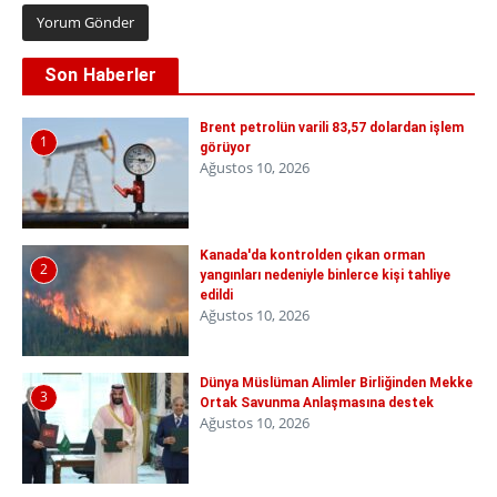
Son Haberler
Brent petrolün varili 83,57 dolardan işlem
1
görüyor
Ağustos 10, 2026
Kanada'da kontrolden çıkan orman
2
yangınları nedeniyle binlerce kişi tahliye
edildi
Ağustos 10, 2026
Dünya Müslüman Alimler Birliğinden Mekke
3
Ortak Savunma Anlaşmasına destek
Ağustos 10, 2026