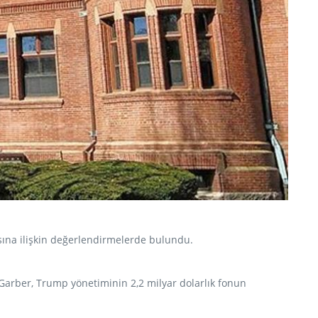
sına ilişkin değerlendirmelerde bulundu.
 Garber, Trump yönetiminin 2,2 milyar dolarlık fonun