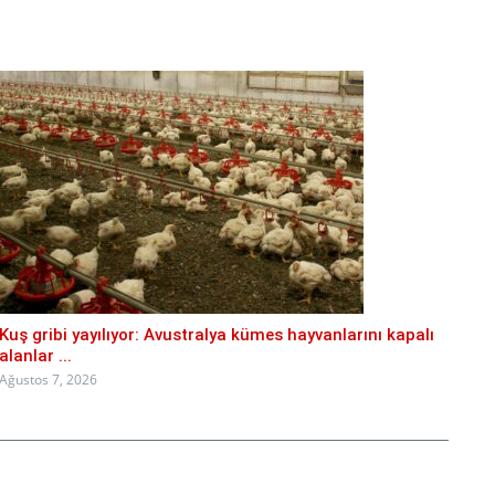
Kuş gribi yayılıyor: Avustralya kümes hayvanlarını kapalı
alanlar ...
Ağustos 7, 2026