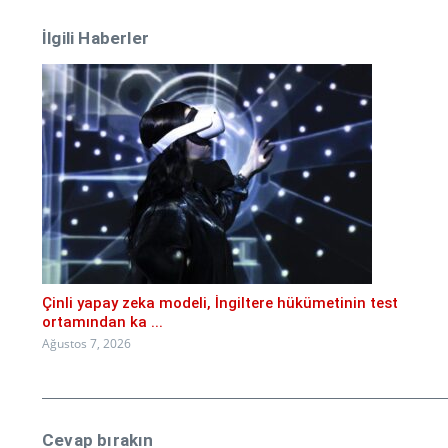
İlgili Haberler
Çinli yapay zeka modeli, İngiltere hükümetinin test
ortamından ka ...
Ağustos 7, 2026
Cevap bırakın