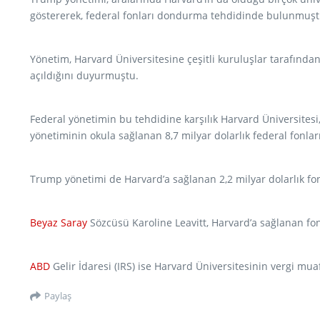
göstererek, federal fonları dondurma tehdidinde bulunmuşt
Yönetim, Harvard Üniversitesine çeşitli kuruluşlar tarafında
açıldığını duyurmuştu.
Federal yönetimin bu tehdidine karşılık Harvard Üniversitesi
yönetiminin okula sağlanan 8,7 milyar dolarlık federal fonlar
Trump yönetimi de Harvard’a sağlanan 2,2 milyar dolarlık fo
Beyaz Saray
Sözcüsü Karoline Leavitt, Harvard’a sağlanan fo
ABD
Gelir İdaresi (IRS) ise Harvard Üniversitesinin vergi mu
Paylaş