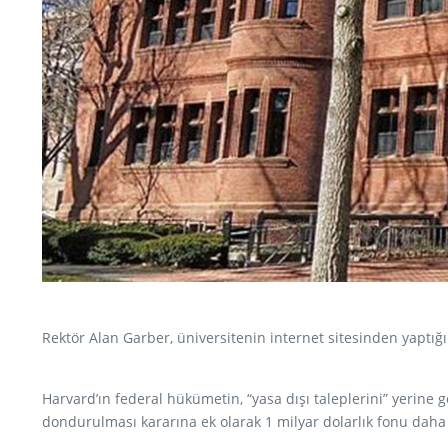
Rektör Alan Garber, üniversitenin internet sitesinden yaptı
Harvard’ın federal hükümetin, “yasa dışı taleplerini” yerine
dondurulması kararına ek olarak 1 milyar dolarlık fonu da