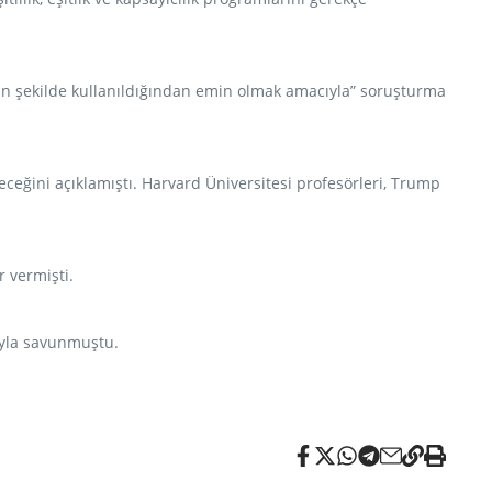
ygun şekilde kullanıldığından emin olmak amacıyla” soruşturma
ceğini açıklamıştı. Harvard Üniversitesi profesörleri, Trump
 vermişti.
ıyla savunmuştu.