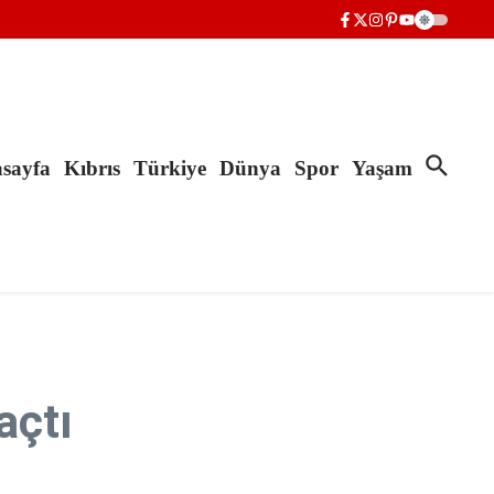
sayfa
Kıbrıs
Türkiye
Dünya
Spor
Yaşam
açtı