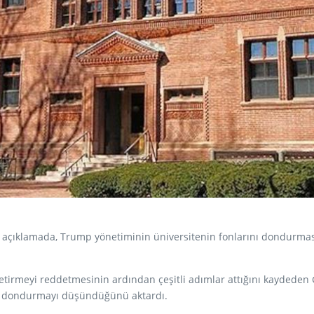
ğı açıklamada, Trump yönetiminin üniversitenin fonlarını dondurma
 getirmeyi reddetmesinin ardından çeşitli adımlar attığını kaydeden
ha dondurmayı düşündüğünü aktardı.