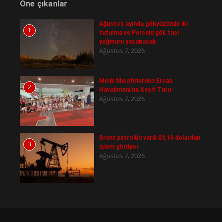
Öne çıkanlar
Ağustos ayında gökyüzünde iki
1
tutulma ve Perseid gök taşı
yağmuru yaşanacak
Ağustos 7, 2026
Minik Misafirlerden Ercan
2
Havalimanı’na Keşif Turu
Ağustos 7, 2026
Brent petrolün varili 83,10 dolardan
3
işlem görüyor
Ağustos 7, 2026