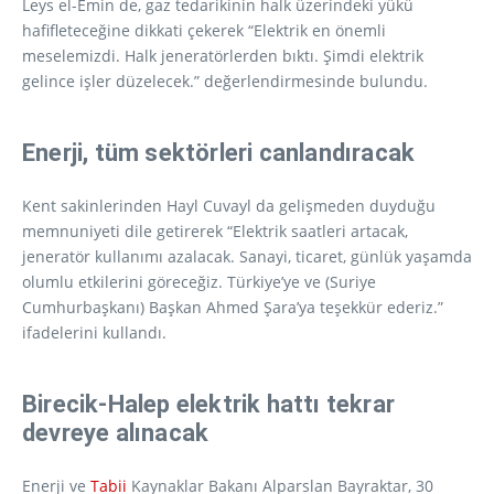
Leys el-Emin de, gaz tedarikinin halk üzerindeki yükü
hafifleteceğine dikkati çekerek “Elektrik en önemli
meselemizdi. Halk jeneratörlerden bıktı. Şimdi elektrik
gelince işler düzelecek.” değerlendirmesinde bulundu.
Enerji, tüm sektörleri canlandıracak
Kent sakinlerinden Hayl Cuvayl da gelişmeden duyduğu
memnuniyeti dile getirerek “Elektrik saatleri artacak,
jeneratör kullanımı azalacak. Sanayi, ticaret, günlük yaşamda
olumlu etkilerini göreceğiz. Türkiye’ye ve (Suriye
Cumhurbaşkanı) Başkan Ahmed Şara’ya teşekkür ederiz.”
ifadelerini kullandı.
Birecik-Halep elektrik hattı tekrar
devreye alınacak
Enerji ve
Tabii
Kaynaklar Bakanı Alparslan Bayraktar, 30