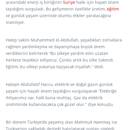
arasındaki enerji iş birliğinin
Suriye
halkı için hayati önem
taşıdığını vurguladı. Bu gelişmenin özellikle üretim,
eğitim
ve günlük yaşam üzerinde olumlu etkiler yaratacağına
inanılıyor.
Halep sakini Muhammed el-Abdullah, yaşadıkları zorluklara
rağmen yardımlaşma ve dayanışmaya büyük önem
verdiklerini belirterek “Bu ülkeye yardım elini uzatan
herkese teşekkür ediyoruz. Çünkü artık bu ülke tükendi.
Eğitim, bu ülkeyi yukarıya taşıyacak inşallah.” dedi.
Halepli Abdullatif Haccu, elektrik ve doğal gazın günlük
yaşam için hayati önem taşıdığını vurgulayarak “Elektriğe
ihtiyacımız var, halk buna muhtaç. Gaz da elektrik
üretiminde kullanılacaksa çok güzel olur.” diye konuştu.
Bir dönem Türkiye’de yaşamış olan Mahmud Hammaş ise
Türkiye’nin sağladığı desteği hatırlatarak şunları söyledi: