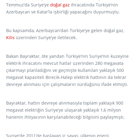
Temmuz’da Suriye’ye
doğal gaz
ihracatında Türkiye’nin
Azerbaycan ve Katar’la işbirliği yapacağını duyurmuştu.
Bu kapsamda, Azerbaycan’dan Türkiye’ye gelen doğal gaz,
Kilis
üzerinden Suriye’ye iletilecek.
Bakan Bayraktar, öte yandan Türkiye’nin Suriye’nin kuzeyine
elektrik ihracatını mevcut hatlar üzerinden 280 megavata
çıkarmayı planladığını ve geçmişte kullanılan yaklaşık 500
megavat kapasiteli Birecik-Halep elektrik hattının da tekrar
devreye alınması için çalışmaların sürdüğünü ifade etmişti.
Bayraktar, hattın devreye alınmasıyla toplam yaklaşık 900
megavat elektriğin Suriye’ye ulaşarak yaklaşık 1,6 milyon
hanenin ihtiyacının karşılanabileceği bilgisini paylaşmıştı.
Suriye’de 2011’de başlayan iç savaş, ülkenin enerji