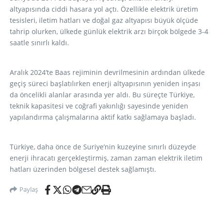
altyapısında ciddi hasara yol açtı. Özellikle elektrik üretim
tesisleri, iletim hatları ve doğal gaz altyapısı büyük ölçüde
tahrip olurken, ülkede günlük elektrik arzı birçok bölgede 3-4
saatle sınırlı kaldı.
Aralık 2024’te Baas rejiminin devrilmesinin ardından ülkede
geçiş süreci başlatılırken enerji altyapısının yeniden inşası
da öncelikli alanlar arasında yer aldı. Bu süreçte Türkiye,
teknik kapasitesi ve coğrafi yakınlığı sayesinde yeniden
yapılandırma çalışmalarına aktif katkı sağlamaya başladı.
Türkiye, daha önce de Suriye’nin kuzeyine sınırlı düzeyde
enerji ihracatı gerçekleştirmiş, zaman zaman elektrik iletim
hatları üzerinden bölgesel destek sağlamıştı.
Paylaş