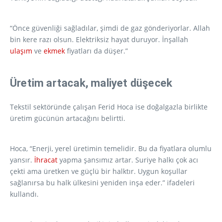
“Önce güvenliği sağladılar, şimdi de gaz gönderiyorlar. Allah
bin kere razı olsun. Elektriksiz hayat duruyor. İnşallah
ulaşım
ve
ekmek
fiyatları da düşer.”
Üretim artacak, maliyet düşecek
Tekstil sektöründe çalışan Ferid Hoca ise doğalgazla birlikte
üretim gücünün artacağını belirtti.
Hoca, “Enerji, yerel üretimin temelidir. Bu da fiyatlara olumlu
yansır.
İhracat
yapma şansımız artar. Suriye halkı çok acı
çekti ama üretken ve güçlü bir halktır. Uygun koşullar
sağlanırsa bu halk ülkesini yeniden inşa eder.” ifadeleri
kullandı.