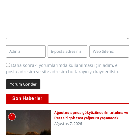
Daha sonraki yorumlarımda kullanılması için adım, e-
posta adresim ve site adresim bu tarayıcıya kaydedilsin.
Son Haberler
Ağustos ayında gökyüzünde iki tutulma ve
1
Perseid gök taşı yağmuru yaşanacak
Ağustos 7, 2026