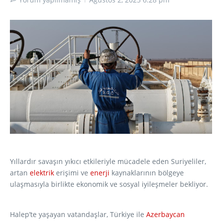
Yıllardır savaşın yıkıcı etkileriyle mücadele eden Suriyeliler,
artan
elektrik
erişimi ve
enerji
kaynaklarının bölgeye
ulaşmasıyla birlikte ekonomik ve sosyal iyileşmeler bekliyor.
Halep’te yaşayan vatandaşlar, Türkiye ile
Azerbaycan