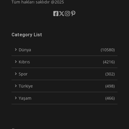
Tüm hakları saklıdır @2025
Category List
Dünya
(10580)
Kıbrıs
(4216)
Spor
(302)
Türkiye
(498)
Yaşam
(466)