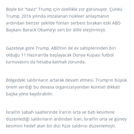
Böyle bir “taviz” Trump için özellikle zor görünüyor. Çünkü
Trump, 2016 yılında imzalanan nükleer anlaşmanın
ardından benzer şekilde fonları serbest bırakan eski ABD
Başkanı Barack Obama’yı sert bir dille eleştirmişti.
Gazeteye göre Trump, ABD’nin de ev sahiplerinden biri
olduğu 11 Haziran’da başlayacak Dünya Kupası futbol
turnuvasını da hesaba katmak zorunda.
Bölgedeki saldırıların artarak devam etmesi, Trump’ın büyük
önem verdiği bu devasa organizasyondan küresel dikkati
başka yöne kaydırabilir.
İsrail’in sabah saatlerinde İran’ın orta ve batı kesimine
düzenlediği saldırıların ardından İran, İsrail’in orta ve güney
kesimini hedef alan bir dizi füze saldırısı düzenlemişti.