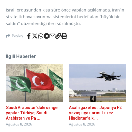
İsrail ordusundan kısa süre önce yapılan açıklamada, İran’ın
stratejik hava savunma sistemlerini hedef alan “büyük bir
saldırı” düzenlendiği ileri sürülmüştü.
Paylaş
İlgili Haberler
Suudi Arabistan'daki simge
Asahi gazetesi: Japonya F2
yapılar Türkiye, Suudi
savaş uçaklarını ilk kez
Arabistan ve Pa ...
Hindistan'a k ...
Ağustos 8, 2026
Ağustos 8, 2026