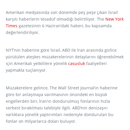
Amerikan medyasında son dönemde peş peşe çıkan İsrail
karşıtı haberlerin tesadüf olmadığı belirtiliyor. The
New York
Times
gazetesinin 6 Haziran’daki haberi, bu kapsamda
değerlendiriliyor.
NYT’nin haberine göre İsrail, ABD ile İran arasında gizlice
yürütülen ateşkes müzakerelerinin detaylarını öğrenebilmek
için Amerikalı yetkililere yönelik
casusluk
faaliyetleri
yapmakla suçlanıyor.
Müzakerelere gelince, The Wall Street Journal’ın haberine
göre bir anlaşmaya varılmasının önündeki en büyük
engellerden biri, İran’ın dondurulmuş fonlarının hızla
serbest bırakılması talebiyle ilgili. ABD’nin denizaşırı
varlıklara yönelik yaptırımları nedeniyle dondurulan bu
fonlar on milyarlarca doları buluyor.