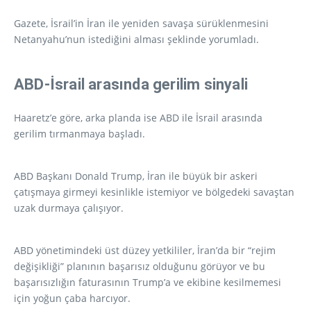
Gazete, İsrail’in İran ile yeniden savaşa sürüklenmesini
Netanyahu’nun istediğini alması şeklinde yorumladı.
ABD-İsrail arasında gerilim sinyali
Haaretz’e göre, arka planda ise ABD ile İsrail arasında
gerilim tırmanmaya başladı.
ABD Başkanı Donald Trump, İran ile büyük bir askeri
çatışmaya girmeyi kesinlikle istemiyor ve bölgedeki savaştan
uzak durmaya çalışıyor.
ABD yönetimindeki üst düzey yetkililer, İran’da bir “rejim
değişikliği” planının başarısız olduğunu görüyor ve bu
başarısızlığın faturasının Trump’a ve ekibine kesilmemesi
için yoğun çaba harcıyor.