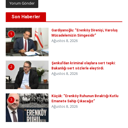
Son Haberler
Gardiyanoğlu: “Erenköy Direnişi, Varoluş
1
Mücadelemizin Simgesidir”
Ağustos 8, 2026
Şenkul’dan kriminal olaylara sert tepki:
2
Bakanlığı sert sözlerle eleştirdi.
Ağustos 8, 2026
Küçük: “Erenköy Ruhunun Bıraktığı Kutlu
3
Emanete Sahip Çıkacağız”
Ağustos 8, 2026