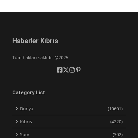
Haberler Kıbrıs
Tüm hakları saklıdır @2025
Category List
Dünya
(10601)
Kıbrıs
(4220)
Spor
(302)