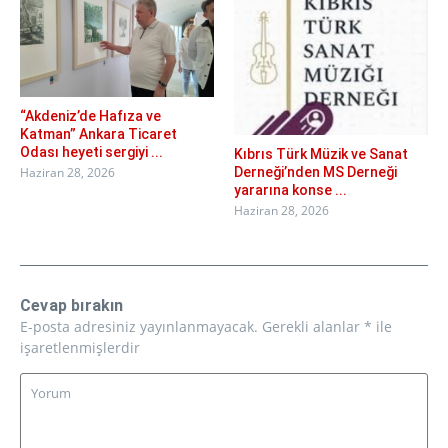
“Akdeniz’de Hafıza ve
Katman” Ankara Ticaret
Odası heyeti sergiyi ...
Kıbrıs Türk Müzik ve Sanat
Derneği’nden MS Derneği
Haziran 28, 2026
yararına konse ...
Haziran 28, 2026
Cevap bırakın
E-posta adresiniz yayınlanmayacak.
Gerekli alanlar
*
ile
işaretlenmişlerdir