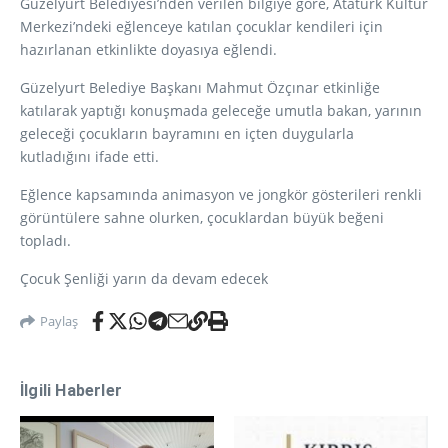
Güzelyurt Belediyesi’nden verilen bilgiye göre, Atatürk Kültür
Merkezi’ndeki eğlenceye katılan çocuklar kendileri için
hazırlanan etkinlikte doyasıya eğlendi.
Güzelyurt Belediye Başkanı Mahmut Özçınar etkinliğe
katılarak yaptığı konuşmada geleceğe umutla bakan, yarının
geleceği çocukların bayramını en içten duygularla
kutladığını ifade etti.
Eğlence kapsamında animasyon ve jongkör gösterileri renkli
görüntülere sahne olurken, çocuklardan büyük beğeni
topladı.
Çocuk Şenliği yarın da devam edecek
Paylaş
İlgili Haberler