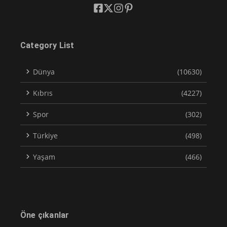
Category List
Dünya
(10630)
Kıbrıs
(4227)
Spor
(302)
Türkiye
(498)
Yaşam
(466)
Öne çıkanlar