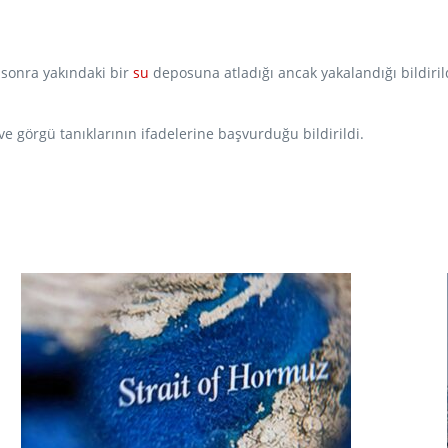
 sonra yakındaki bir
su
deposuna atladığı ancak yakalandığı bildiril
e görgü tanıklarının ifadelerine başvurduğu bildirildi.