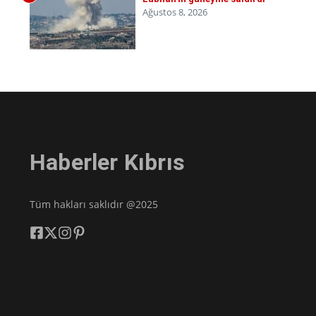
Ağustos 8, 2026
Haberler Kıbrıs
Tüm hakları saklıdır @2025