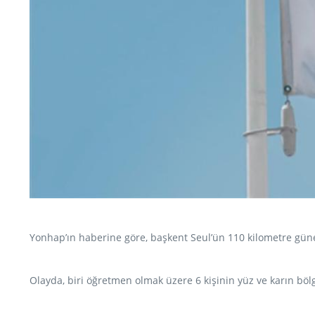
Yonhap’ın haberine göre, başkent Seul’ün 110 kilometre güne
Olayda, biri öğretmen olmak üzere 6 kişinin yüz ve karın bölg