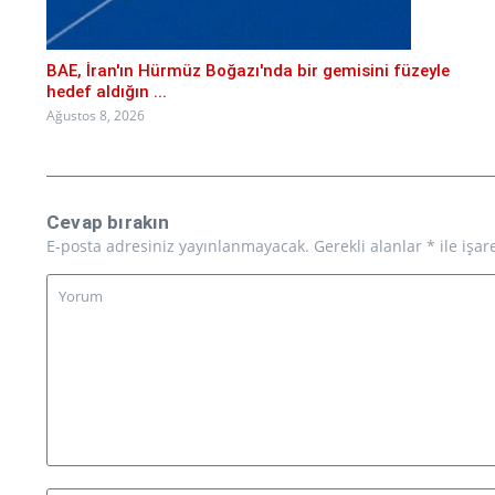
BAE, İran'ın Hürmüz Boğazı'nda bir gemisini füzeyle
hedef aldığın ...
Ağustos 8, 2026
Cevap bırakın
E-posta adresiniz yayınlanmayacak.
Gerekli alanlar
*
ile işar