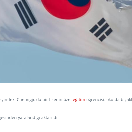
yindeki Cheongju’da bir lisenin özel
eğitim
öğrencisi, okulda bıçaklı
esinden yaralandığı aktarıldı.