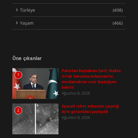
Türkiye
(498)
Yaşam
(466)
Öne çıkanlar
Pakistan Başbakanı Şerif, Mekke
1
Ortak Savunma Anlaşması'nı
imzalamaktan onur duyduğunu
belirtti
Ağustos 8, 2026
SpaceX roket enkazının çarptığı
2
Ay'ın görüntüleri paylaşıldı
Ağustos 8, 2026