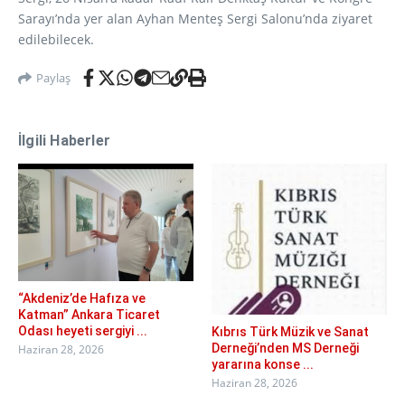
Sarayı’nda yer alan Ayhan Menteş Sergi Salonu’nda ziyaret
edilebilecek.
Paylaş
İlgili Haberler
“Akdeniz’de Hafıza ve
Katman” Ankara Ticaret
Odası heyeti sergiyi ...
Kıbrıs Türk Müzik ve Sanat
Derneği’nden MS Derneği
Haziran 28, 2026
yararına konse ...
Haziran 28, 2026