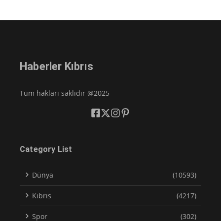
Haberler Kıbrıs
Tüm hakları saklıdır @2025
Category List
Dünya
(10593)
Kıbrıs
(4217)
Spor
(302)