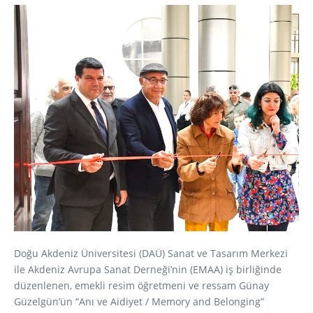
Doğu Akdeniz Üniversitesi (DAÜ) Sanat ve Tasarım Merkezi
ile Akdeniz Avrupa Sanat Derneği’nin (EMAA) iş birliğinde
düzenlenen, emekli resim öğretmeni ve ressam Günay
Güzelgün’ün “Anı ve Aidiyet / Memory and Belonging”