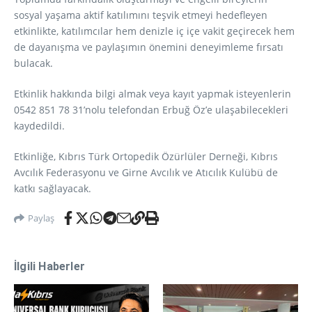
sosyal yaşama aktif katılımını teşvik etmeyi hedefleyen
etkinlikte, katılımcılar hem denizle iç içe vakit geçirecek hem
de dayanışma ve paylaşımın önemini deneyimleme fırsatı
bulacak.
Etkinlik hakkında bilgi almak veya kayıt yapmak isteyenlerin
0542 851 78 31’nolu telefondan Erbuğ Öz’e ulaşabilecekleri
kaydedildi.
Etkinliğe, Kıbrıs Türk Ortopedik Özürlüler Derneği, Kıbrıs
Avcılık Federasyonu ve Girne Avcılık ve Atıcılık Kulübü de
katkı sağlayacak.
Paylaş
İlgili Haberler