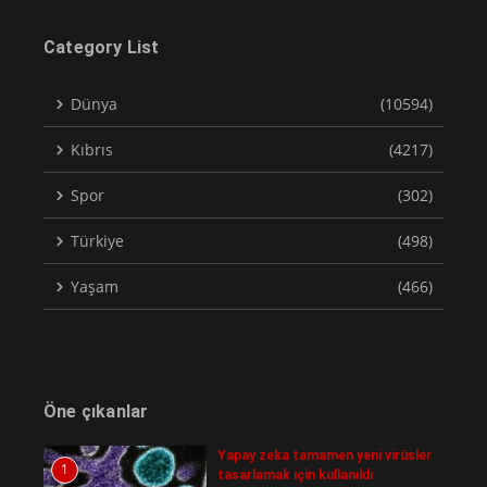
Category List
Dünya
(10594)
Kıbrıs
(4217)
Spor
(302)
Türkiye
(498)
Yaşam
(466)
Öne çıkanlar
Yapay zeka tamamen yeni virüsler
1
tasarlamak için kullanıldı