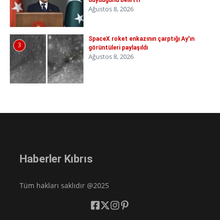
duyduğunu belirtti
Ağustos 8, 2026
SpaceX roket enkazının çarptığı Ay'ın
3
görüntüleri paylaşıldı
Ağustos 8, 2026
Haberler Kıbrıs
Tüm hakları saklıdır @2025