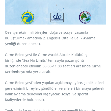
Özel gereksinimli bireyleri doğa ve sosyal yaşamla
buluşturmak amacıyla 2. Engelsiz Olta ile Balık Avlama
Şenliği düzenlenecek.
Girne Belediyesi ile Girne Avcılık Atıcılık Kulübü iş
birliğinde “Sea No Limits” temasıyla pazar günü
düzenlenecek etkinlik, 08.00-11.00 saatleri arasında Girne
Kordonboyu’nda yer alacak.
Girne Belediyesi’nden yapılan açıklamaya göre, şenlikte özel
gereksinimli bireyler, gönüllüler ve aileleri bir araya gelerek
balık avlama deneyimi yaşayacak, sosyal ve sportif
faaliyetlerde bulunacak.
Toplumda farkındalık oluşturmayı ve engelli bireylerin