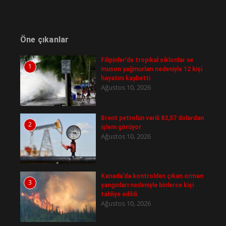
Öne çıkanlar
Filipinler'de tropikal siklonlar ve
1
muson yağmurları nedeniyle 12 kişi
hayatını kaybetti
Ağustos 10, 2026
Brent petrolün varili 83,57 dolardan
2
işlem görüyor
Ağustos 10, 2026
Kanada'da kontrolden çıkan orman
3
yangınları nedeniyle binlerce kişi
tahliye edildi
Ağustos 10, 2026