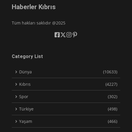
Haberler Kıbrıs
Tüm hakları saklıdır @2025
Category List
Dünya
(10633)
Kıbrıs
(4227)
Spor
(302)
Türkiye
(498)
Yaşam
(466)