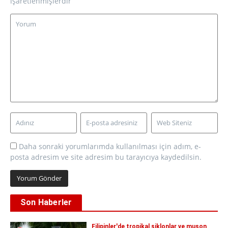
işaretlenmişlerdir
Daha sonraki yorumlarımda kullanılması için adım, e-
posta adresim ve site adresim bu tarayıcıya kaydedilsin.
Son Haberler
Filipinler'de tropikal siklonlar ve muson