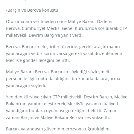
-Barçın ve Berova konuştu
Oturuma ara verilmeden önce Maliye Bakanı Özdemir
Berova, Cumhuriyet Meclisi Genel Kurulu’nda söz alarak CTP
milletvekili Devrim Barçın’a yanıt verdi.
Berova, Barçın’ın eleştirileri üzerine, gerekli araştırmanın
yapılacağını ve bir sorun varsa gerekli yasal düzenlemenin
Meclis’e gönderileceğini belirtti.
Maliye Bakanı Berova, Barçın’ın söylediği sözleşmeli
personelle ilgili notu da aldığını, bu konuda da araştırma
yapılacağını söyledi.
Yeniden kürsüye çıkan CTP milletvekili Devrim Barçın, Maliye
Bakanı’nın yanıtını eleştirerek, Meclis’te yasama faaliyeti
yapıldığını, bunlara uyulması gerektiğini belirtti. Zaman
zaman Barçın ve Maliye Bakanı Berova ses yükseltti.
Barçın, vatandaşın güveninin erozyona uğratıldığını