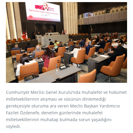
Cumhuriyet Meclisi Genel Kurulu’nda muhalefet ve hükümet
milletvekillerinin atışması ve sözünün dinlemediği
gerekçesiyle oturuma ara veren Meclis Başkan Yardımcısı
Fazilet Özdenefe, denetim günlerinde muhalefet
milletvekillerinin muhatap bulmada sorun yaşadığını
söyledi.