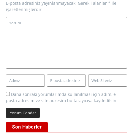
E-posta adresiniz yayınlanmayacak.
Gerekli alanlar
*
ile
işaretlenmişlerdir
Daha sonraki yorumlarımda kullanılması için adım, e-
posta adresim ve site adresim bu tarayıcıya kaydedilsin.
Son Haberler