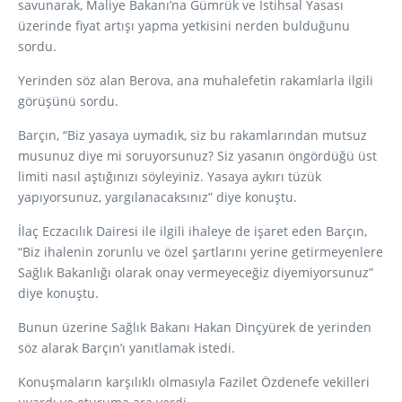
savunarak, Maliye Bakanı’na Gümrük ve İstihsal Yasası
üzerinde fiyat artışı yapma yetkisini nerden bulduğunu
sordu.
Yerinden söz alan Berova, ana muhalefetin rakamlarla ilgili
görüşünü sordu.
Barçın, “Biz yasaya uymadık, siz bu rakamlarından mutsuz
musunuz diye mi soruyorsunuz? Siz yasanın öngördüğü üst
limiti nasıl aştığınızı söyleyiniz. Yasaya aykırı tüzük
yapıyorsunuz, yargılanacaksınız” diye konuştu.
İlaç Eczacılık Dairesi ile ilgili ihaleye de işaret eden Barçın,
“Biz ihalenin zorunlu ve özel şartlarını yerine getirmeyenlere
Sağlık Bakanlığı olarak onay vermeyeceğiz diyemiyorsunuz”
diye konuştu.
Bunun üzerine Sağlık Bakanı Hakan Dinçyürek de yerinden
söz alarak Barçın’ı yanıtlamak istedi.
Konuşmaların karşılıklı olmasıyla Fazilet Özdenefe vekilleri