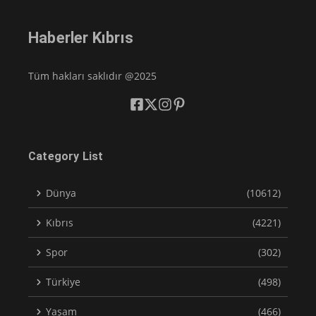
Haberler Kıbrıs
Tüm hakları saklıdır @2025
Category List
Dünya
(10612)
Kıbrıs
(4221)
Spor
(302)
Türkiye
(498)
Yaşam
(466)