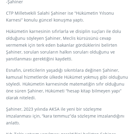
-Şahiner
CTP Milletvekili Salahi Şahiner ise “Hükümetin Yılsonu
Karnesi” konulu güncel konuşma yaptı.
Hükümetin karnesinin sıfırlarla ve disiplin suçları ile dolu
olduğunu söyleyen Şahiner, Meclis kürsüsünü cevap
vermemek için terk eden bakanlar gördüklerini belirten
Şahiner, sorulan soruların halkın soruları olduğunu ve
yanıtlanması gerektiğini kaydetti.
Esnafın, üreticilerin yaşadığı sıkıntılara değinen Şahiner,
kamusal hizmetlerde ülkede Hükümet yokmuş gibi olduğunu
söyledi. Hükümetin karnesinde matematiğin sıfır olduğunu
öne süren Şahiner, Hükümeti “hesap kitap bilmeyen yapı”
olarak niteledi.
Şahiner, 2023 yılında AKSA ile yeni bir sözleşme
imzalanması için, “kara temmuz”da sözleşme imzalandığını
anlattı.