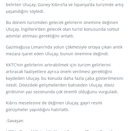
belirten Uluçay, Güney Kıbrıs’ta ve İspanya’da turizmde artış
yaşandığını söyledi.
Bu dönem turizmden gelecek gelirlerin önemine değinen
Uluçay, İngiltere’den gelecek olan turist konusunda somut
adımlar atılması gerektiğini anlattı.
Gazimağusa Limanı’nda yolun çökmesiyle ortaya çıkan antik
mezara işaret eden Uluçay, bunun önemine değindi.
KKTC’nin gelirlerini artırabilmek için turizm gelirlerini
artıracak faaliyetlere ayrıca önem verilmesi gerektiğini
kaydeden Uluçay, bu konuda daha fazla çaba gösterilmesini
istedi. Dövizdeki gelişmelerden bahseden Uluçay, döviz
girdisinin yaz sezonunda çok önemli olduğunu vurguladı.
Kıbrıs meselesine de değinen Uluçay, gayri resmi
görüşmeler yapıldığını hatırlattı.
-Savaşan