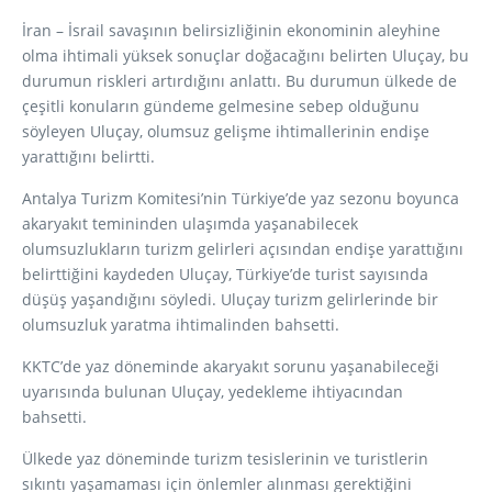
İran – İsrail savaşının belirsizliğinin ekonominin aleyhine
olma ihtimali yüksek sonuçlar doğacağını belirten Uluçay, bu
durumun riskleri artırdığını anlattı. Bu durumun ülkede de
çeşitli konuların gündeme gelmesine sebep olduğunu
söyleyen Uluçay, olumsuz gelişme ihtimallerinin endişe
yarattığını belirtti.
Antalya Turizm Komitesi’nin Türkiye’de yaz sezonu boyunca
akaryakıt temininden ulaşımda yaşanabilecek
olumsuzlukların turizm gelirleri açısından endişe yarattığını
belirttiğini kaydeden Uluçay, Türkiye’de turist sayısında
düşüş yaşandığını söyledi. Uluçay turizm gelirlerinde bir
olumsuzluk yaratma ihtimalinden bahsetti.
KKTC’de yaz döneminde akaryakıt sorunu yaşanabileceği
uyarısında bulunan Uluçay, yedekleme ihtiyacından
bahsetti.
Ülkede yaz döneminde turizm tesislerinin ve turistlerin
sıkıntı yaşamaması için önlemler alınması gerektiğini