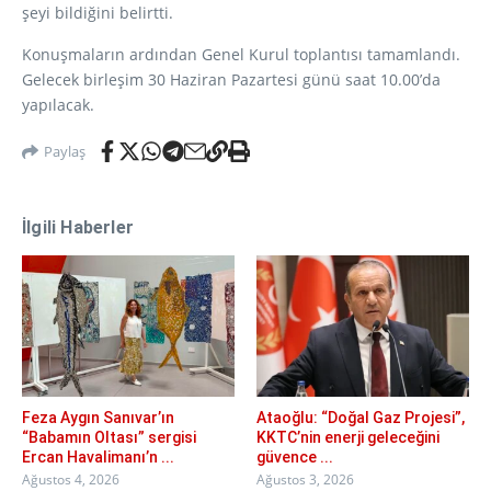
şeyi bildiğini belirtti.
Konuşmaların ardından Genel Kurul toplantısı tamamlandı.
Gelecek birleşim 30 Haziran Pazartesi günü saat 10.00’da
yapılacak.
Paylaş
İlgili Haberler
Feza Aygın Sanıvar’ın
Ataoğlu: “Doğal Gaz Projesi”,
“Babamın Oltası” sergisi
KKTC’nin enerji geleceğini
Ercan Havalimanı’n ...
güvence ...
Ağustos 4, 2026
Ağustos 3, 2026