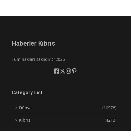
Haberler Kıbrıs
Tüm hakları saklıdır @2025
Category List
Dünya
(10578)
Kıbrıs
(4213)