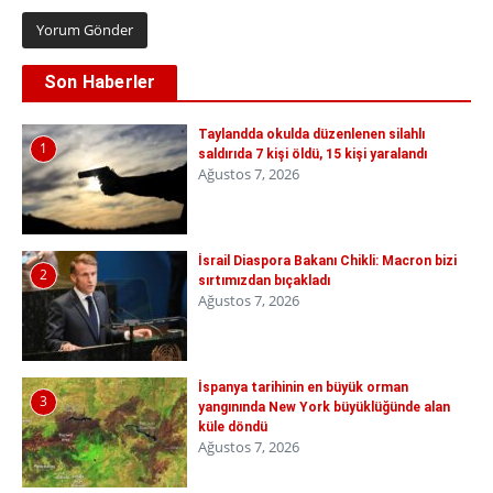
Son Haberler
Taylandda okulda düzenlenen silahlı
1
saldırıda 7 kişi öldü, 15 kişi yaralandı
Ağustos 7, 2026
İsrail Diaspora Bakanı Chikli: Macron bizi
2
sırtımızdan bıçakladı
Ağustos 7, 2026
İspanya tarihinin en büyük orman
3
yangınında New York büyüklüğünde alan
küle döndü
Ağustos 7, 2026