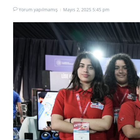
Yorum yapılmamış
Mayıs 2, 2025
5:45 pm