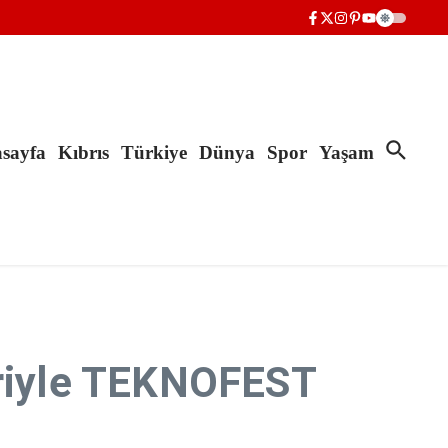
sayfa
Kıbrıs
Türkiye
Dünya
Spor
Yaşam
eleriyle TEKNOFEST