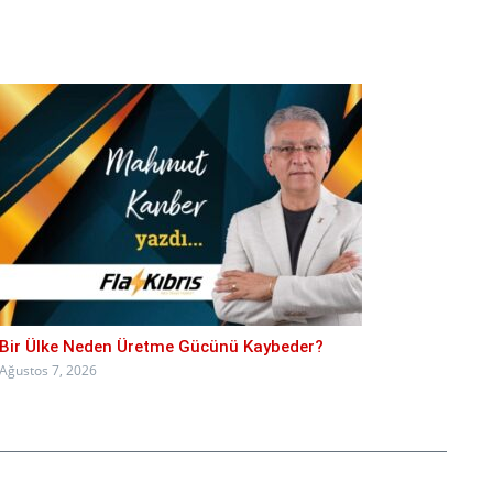
Bir Ülke Neden Üretme Gücünü Kaybeder?
Ağustos 7, 2026