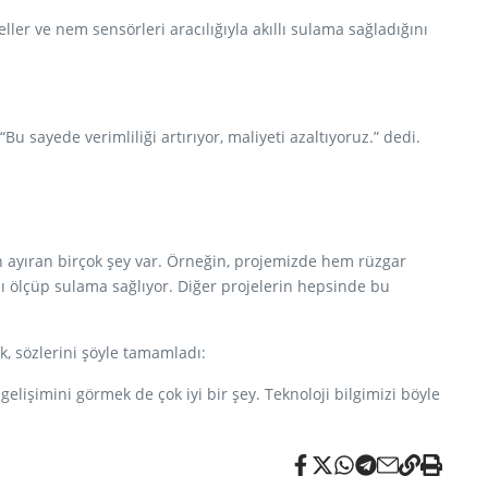
ler ve nem sensörleri aracılığıyla akıllı sulama sağladığını
u sayede verimliliği artırıyor, maliyeti azaltıyoruz.” dedi.
n ayıran birçok şey var. Örneğin, projemizde hem rüzgar
nı ölçüp sulama sağlıyor. Diğer projelerin hepsinde bu
k, sözlerini şöyle tamamladı:
lişimini görmek de çok iyi bir şey. Teknoloji bilgimizi böyle