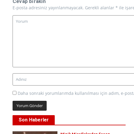
Cevap bırakın
E-posta adresiniz yayınlanmayacak.
Gerekli alanlar
*
ile işar
Daha sonraki yorumlarımda kullanılması için adım, e-posta
Son Haberler