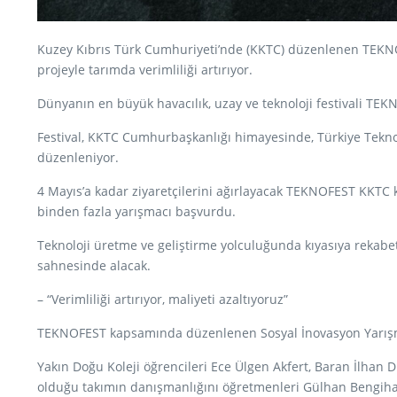
Kuzey Kıbrıs Türk Cumhuriyeti’nde (KKTC) düzenlenen TEKNOFE
projeyle tarımda verimliliği artırıyor.
Dünyanın en büyük havacılık, uzay ve teknoloji festivali TEKN
Festival, KKTC Cumhurbaşkanlığı himayesinde, Türkiye Teknol
düzenleniyor.
4 Mayıs’a kadar ziyaretçilerini ağırlayacak TEKNOFEST KKTC k
binden fazla yarışmacı başvurdu.
Teknoloji üretme ve geliştirme yolculuğunda kıyasıya rekab
sahnesinde alacak.
– “Verimliliği artırıyor, maliyeti azaltıyoruz”
TEKNOFEST kapsamında düzenlenen Sosyal İnovasyon Yarışması
Yakın Doğu Koleji öğrencileri Ece Ülgen Akfert, Baran İlhan
olduğu takımın danışmanlığını öğretmenleri Gülhan Bengiha