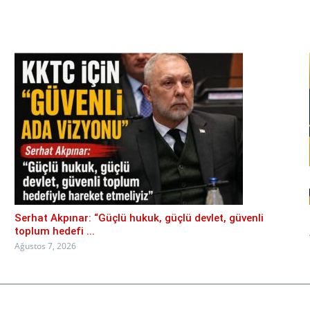
Serhat Akpınar: “Güçlü hukuk, güçlü devlet, güvenli
toplum hedefi ...
Ağustos 7, 2026