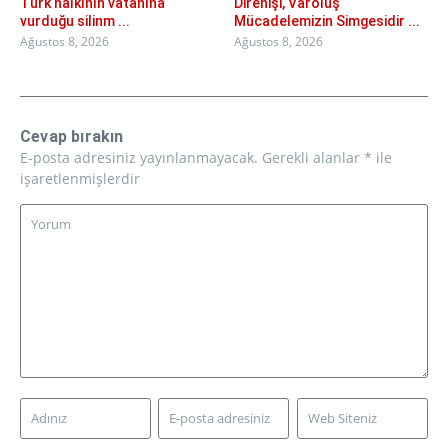
Türk halkının vatanına
Direnişi, Varoluş
vurduğu silinm ...
Mücadelemizin Simgesidir ...
Ağustos 8, 2026
Ağustos 8, 2026
Cevap bırakın
E-posta adresiniz yayınlanmayacak.
Gerekli alanlar
*
ile
işaretlenmişlerdir