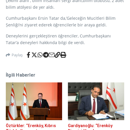
çekimi alanı , bilim insanları sergi alanı,bilim otobüsü, 2 adet
bilim atölyesi de yer aldı.
Cumhurbaşkanı Ersin Tatar da,’Geleceğin Mucitleri Bilim
Ṣenliği’ni ziyaret ederek öğrencilerle bir araya geldi.
Deneylerini gerçekleştiren öğrenciler, Cumhurbaşkanı
Tatar’a deneyleri hakkında bilgi de verdi.
Paylaş
İlgili Haberler
Öztürkler: “Erenköy, Kıbrıs
Gardiyanoğlu: “Erenköy