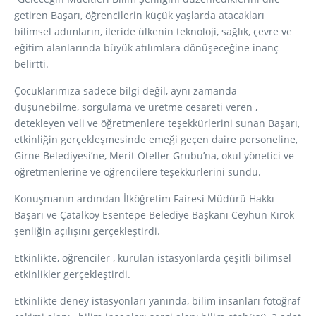
getiren Başarı, öğrencilerin küçük yaşlarda atacakları
bilimsel adımların, ileride ülkenin teknoloji, sağlık, çevre ve
eğitim alanlarında büyük atılımlara dönüşeceğine inanç
belirtti.
Çocuklarımıza sadece bilgi değil, aynı zamanda
düşünebilme, sorgulama ve üretme cesareti veren ,
detekleyen veli ve öğretmenlere teşekkürlerini sunan Başarı,
etkinliğin gerçekleşmesinde emeği geçen daire personeline,
Girne Belediyesi’ne, Merit Oteller Grubu’na, okul yönetici ve
öğretmenlerine ve öğrencilere teşekkürlerini sundu.
Konuşmanın ardından İlköğretim Fairesi Müdürü Hakkı
Başarı ve Çatalköy Esentepe Belediye Başkanı Ceyhun Kırok
şenliğin açılışını gerçekleştirdi.
Etkinlikte, öğrenciler , kurulan istasyonlarda çeşitli bilimsel
etkinlikler gerçekleştirdi.
Etkinlikte deney istasyonları yanında, bilim insanları fotoğraf