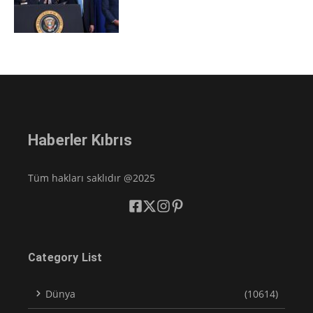
Haberler Kıbrıs
Tüm hakları saklıdır @2025
Category List
Dünya
(10614)