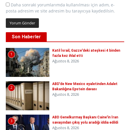
Daha sonraki yorumlarımda kullanılması için adım, e-
posta adresim ve site adresim bu tarayıcıya kaydedilsin.
Son Haberler
Katil İsrail, Gazze'deki ateşkesi 4 binden
1
fazla kez ihlal etti
Ağustos 8, 2026
ABD'de New Mexico eyaletinden Adalet
2
Bakanlığına Epstein davası
Ağustos 8, 2026
ABD Genelkurmay Başkanı Caine'in İran
3
savaşından çıkış yolu aradığı iddia edildi
Ağustos 8, 2026