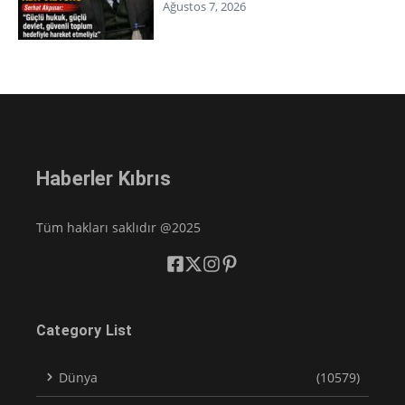
Ağustos 7, 2026
Haberler Kıbrıs
Tüm hakları saklıdır @2025
Category List
Dünya
(10579)