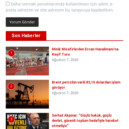
Daha sonraki yorumlarımda kullanılması için adım, e-
posta adresim ve site adresim bu tarayıcıya kaydedilsin.
Son Haberler
Minik Misafirlerden Ercan Havalimanı’na
1
Keşif Turu
Ağustos 7, 2026
Brent petrolün varili 83,10 dolardan işlem
2
görüyor
Ağustos 7, 2026
Serhat Akpınar: “Güçlü hukuk, güçlü
3
devlet, güvenli toplum hedefiyle hareket
etmeliyiz”