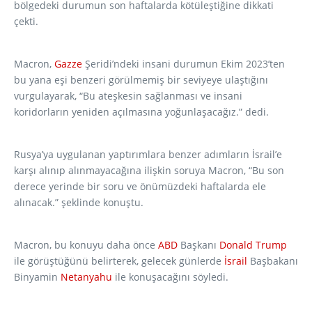
bölgedeki durumun son haftalarda kötüleştiğine dikkati
çekti.
Macron,
Gazze
Şeridi’ndeki insani durumun Ekim 2023’ten
bu yana eşi benzeri görülmemiş bir seviyeye ulaştığını
vurgulayarak, “Bu ateşkesin sağlanması ve insani
koridorların yeniden açılmasına yoğunlaşacağız.” dedi.
Rusya’ya uygulanan yaptırımlara benzer adımların İsrail’e
karşı alınıp alınmayacağına ilişkin soruya Macron, “Bu son
derece yerinde bir soru ve önümüzdeki haftalarda ele
alınacak.” şeklinde konuştu.
Macron, bu konuyu daha önce
ABD
Başkanı
Donald Trump
ile görüştüğünü belirterek, gelecek günlerde
İsrail
Başbakanı
Binyamin
Netanyahu
ile konuşacağını söyledi.