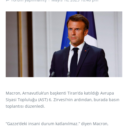
Macron, Arnavutluk’un başkenti Tiran’da katıldığı Avrupa
Siyasi Topluluğu (AST) 6. Zirvesi’nin ardından, burada basın
toplantısı düzenledi.
“Gazze’deki insani durum katlanılmaz.” diyen Macron,