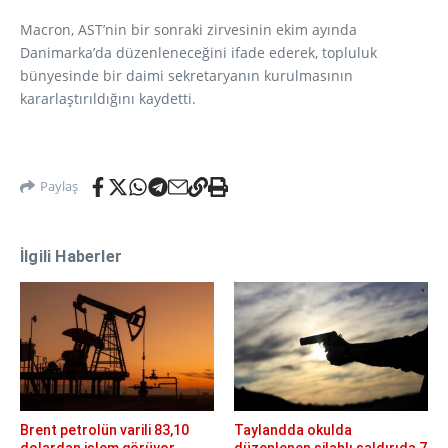
Macron, AST’nin bir sonraki zirvesinin ekim ayında
Danimarka’da düzenleneceğini ifade ederek, topluluk
bünyesinde bir daimi sekretaryanın kurulmasının
kararlaştırıldığını kaydetti.
Paylaş
İlgili Haberler
Brent petrolün varili 83,10
Taylandda okulda
dolardan işlem görüyor
düzenlenen silahlı saldırıda 7