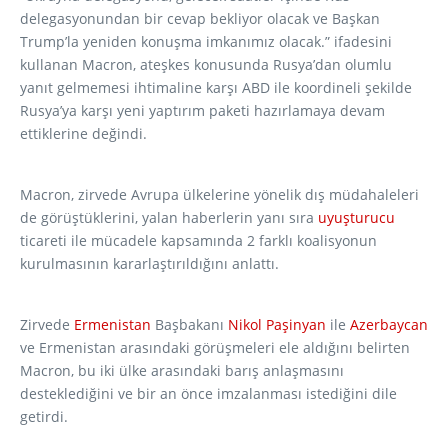
delegasyonundan bir cevap bekliyor olacak ve Başkan
Trump’la yeniden konuşma imkanımız olacak.” ifadesini
kullanan Macron, ateşkes konusunda Rusya’dan olumlu
yanıt gelmemesi ihtimaline karşı ABD ile koordineli şekilde
Rusya’ya karşı yeni yaptırım paketi hazırlamaya devam
ettiklerine değindi.
Macron, zirvede Avrupa ülkelerine yönelik dış müdahaleleri
de görüştüklerini, yalan haberlerin yanı sıra
uyuşturucu
ticareti ile mücadele kapsamında 2 farklı koalisyonun
kurulmasının kararlaştırıldığını anlattı.
Zirvede
Ermenistan
Başbakanı
Nikol Paşinyan
ile
Azerbaycan
ve Ermenistan arasındaki görüşmeleri ele aldığını belirten
Macron, bu iki ülke arasındaki barış anlaşmasını
desteklediğini ve bir an önce imzalanması istediğini dile
getirdi.