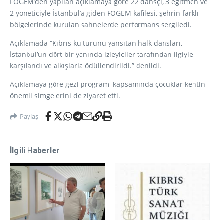
FOGEM’den yapılan açıklamaya göre 22 dansçı, 3 eğitmen ve
2 yöneticiyle İstanbul’a giden FOGEM kafilesi, şehrin farklı
bölgelerinde kurulan sahnelerde performans sergiledi.
Açıklamada “Kıbrıs kültürünü yansıtan halk dansları,
İstanbul’un dört bir yanında izleyiciler tarafından ilgiyle
karşılandı ve alkışlarla ödüllendirildi.” denildi.
Açıklamaya göre gezi programı kapsamında çocuklar kentin
önemli simgelerini de ziyaret etti.
Paylaş
İlgili Haberler