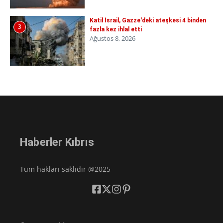
Katil İsrail, Gazze'deki ateşkesi 4 binden
3
fazla kez ihlal etti
Ağustos 8, 2026
Haberler Kıbrıs
Tüm hakları saklıdır @2025