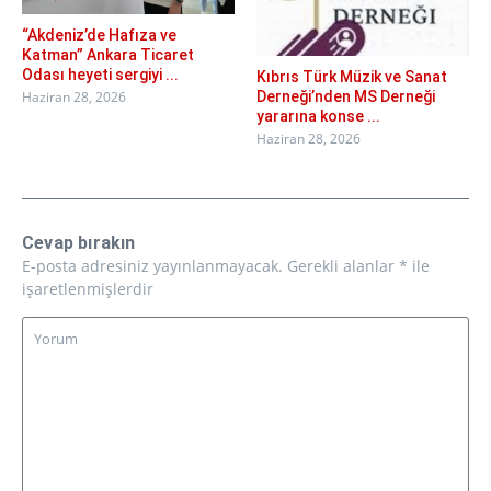
“Akdeniz’de Hafıza ve
Katman” Ankara Ticaret
Odası heyeti sergiyi ...
Kıbrıs Türk Müzik ve Sanat
Derneği’nden MS Derneği
Haziran 28, 2026
yararına konse ...
Haziran 28, 2026
Cevap bırakın
E-posta adresiniz yayınlanmayacak.
Gerekli alanlar
*
ile
işaretlenmişlerdir