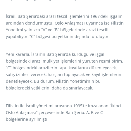
İsrail, Batı Şeria’daki arazi tescil işlemlerini 1967’deki işgalin
ardından dondurmuştu. Oslo Anlaşması uyarınca ise Filistin
Yönetimi yalnızca “A” ve “B” bölgelerinde arazi tescili
yapabiliyor, “C” bölgesi bu yetkinin dışında tutuluyor.
Yeni kararla, İsrail’in Batı Şeria’da kurduğu ve işgal
bölgesindeki arazi mülkiyet işlemlerini yürüten resmi birim,
“C” bölgesindeki arazilerin tapu kayıtlarını düzenleyecek,
satış izinleri verecek, harçları toplayacak ve kayıt işlemlerini
denetleyecek. Bu durum, Filistin Yönetimi’nin bu
bölgelerdeki yetkilerini daha da sınırlayacak.
Filistin ile İsrail yönetimi arasında 1995’te imzalanan “İkinci
Oslo Anlaşması” çerçevesinde Batı Şeria, A, B ve C
bölgelerine ayrılmıştı.