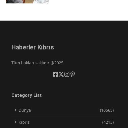
Haberler Kıbrıs
Tüm hakları saklıdır @2025
Category List
Dünya
(10565)
Kıbrıs
(4213)