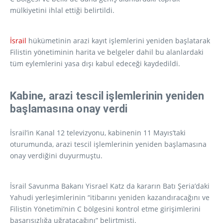
mülkiyetini ihlal ettiği belirtildi.
İsrail
hükümetinin arazi kayıt işlemlerini yeniden başlatarak
Filistin yönetiminin harita ve belgeler dahil bu alanlardaki
tüm eylemlerini yasa dışı kabul edeceği kaydedildi.
Kabine, arazi tescil işlemlerinin yeniden
başlamasına onay verdi
İsrail’in Kanal 12 televizyonu, kabinenin 11 Mayıs’taki
oturumunda, arazi tescil işlemlerinin yeniden başlamasına
onay verdiğini duyurmuştu.
İsrail Savunma Bakanı Yisrael Katz da kararın Batı Şeria’daki
Yahudi yerleşimlerinin “itibarını yeniden kazandıracağını ve
Filistin Yönetimi’nin C bölgesini kontrol etme girişimlerini
başarısızlığa uğratacağını” belirtmişti.