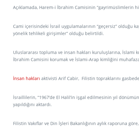
Açıklamada, Harem-i İbrahim Camisinin “gayrimüslimlerin hiç
Cami içerisindeki İsrail uygulamalarının “geçersiz” olduğu ka
yönelik tehlikeli girişimler” olduğu belirtildi.
Uluslararası topluma ve insan hakları kuruluşlarına, İslami 
İbrahim Camisini korumak ve İslami-Arap kimliğini muhafaz
İnsan hakları
aktivisti Arif Cabir, Filistin topraklarını gasb
İsraillilerin, “1967’de El Halil’in işgal edilmesinin yıl dönü
yapıldığını aktardı.
Filistin Vakıflar ve Din İşleri Bakanlığının aylık raporuna 