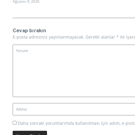
Ağustos 9, 2026
Cevap bırakın
E-posta adresiniz yayınlanmayacak.
Gerekli alanlar
*
ile işar
Daha sonraki yorumlarımda kullanılması için adım, e-posta