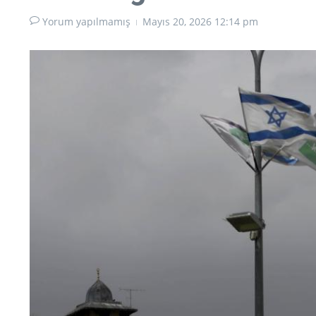
Yorum yapılmamış
Mayıs 20, 2026
12:14 pm