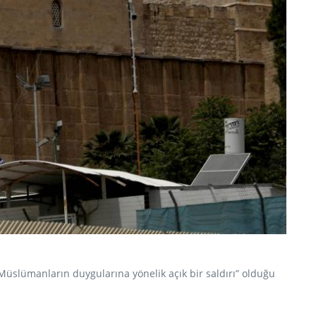
 Müslümanların duygularına yönelik açık bir saldırı” olduğu