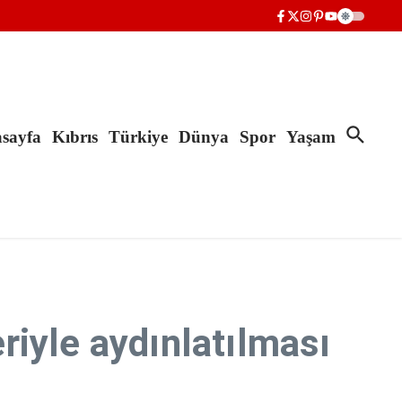
sayfa
Kıbrıs
Türkiye
Dünya
Spor
Yaşam
eriyle aydınlatılması