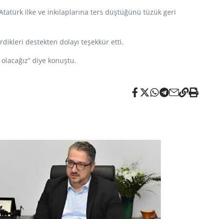
tatürk ilke ve inkılaplarına ters düştüğünü tüzük geri
ikleri destekten dolayı teşekkür etti.
olacağız” diye konuştu.