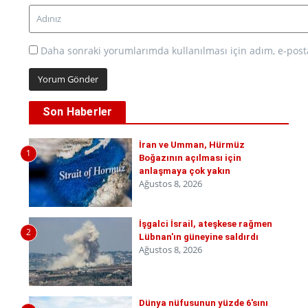
Daha sonraki yorumlarımda kullanılması için adım, e-posta
Son Haberler
İran ve Umman, Hürmüz
1
Boğazının açılması için
anlaşmaya çok yakın
Ağustos 8, 2026
İşgalci İsrail, ateşkese rağmen
2
Lübnan'ın güneyine saldırdı
Ağustos 8, 2026
Dünya nüfusunun yüzde 6'sını