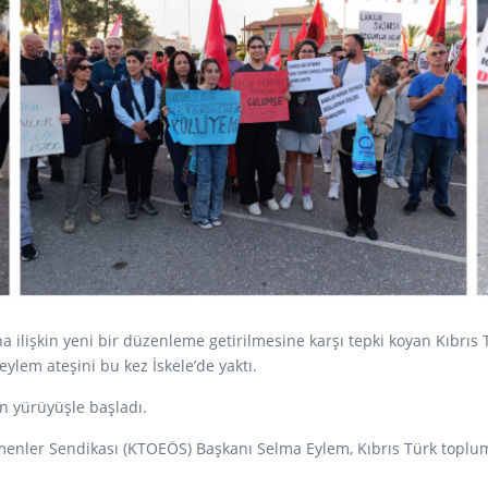
a ilişkin yeni bir düzenleme getirilmesine karşı tepki koyan Kıbrıs
eylem ateşini bu kez İskele’de yaktı.
 yürüyüşle başladı.
menler Sendikası (KTOEÖS) Başkanı Selma Eylem, Kıbrıs Türk toplum