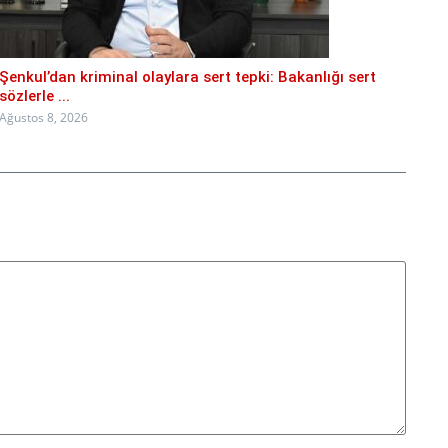
Şenkul’dan kriminal olaylara sert tepki: Bakanlığı sert
sözlerle ...
Ağustos 8, 2026