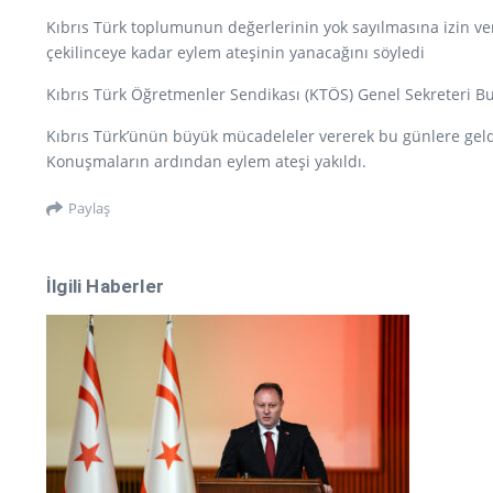
Kıbrıs Türk toplumunun değerlerinin yok sayılmasına izin ver
çekilinceye kadar eylem ateşinin yanacağını söyledi
Kıbrıs Türk Öğretmenler Sendikası (KTÖS) Genel Sekreteri Bur
Kıbrıs Türk’ünün büyük mücadeleler vererek bu günlere geldi
Konuşmaların ardından eylem ateşi yakıldı.
Paylaş
İlgili Haberler