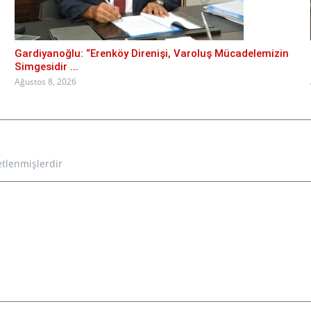
Gardiyanoğlu: “Erenköy Direnişi, Varoluş Mücadelemizin
Simgesidir ...
Ağustos 8, 2026
etlenmişlerdir