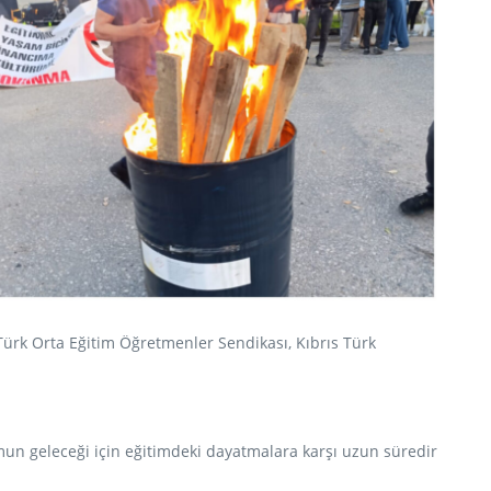
 Türk Orta Eğitim Öğretmenler Sendikası, Kıbrıs Türk
un geleceği için eğitimdeki dayatmalara karşı uzun süredir