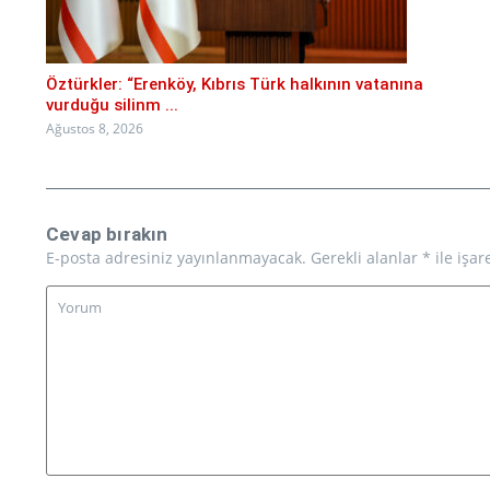
Öztürkler: “Erenköy, Kıbrıs Türk halkının vatanına
vurduğu silinm ...
Ağustos 8, 2026
Cevap bırakın
E-posta adresiniz yayınlanmayacak.
Gerekli alanlar
*
ile işar