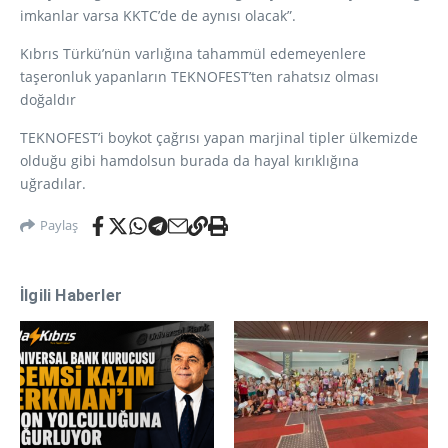
imkanlar varsa KKTC’de de aynısı olacak”.
Kıbrıs Türkü’nün varlığına tahammül edemeyenlere
taşeronluk yapanların TEKNOFEST’ten rahatsız olması
doğaldır
TEKNOFEST’i boykot çağrısı yapan marjinal tipler ülkemizde
olduğu gibi hamdolsun burada da hayal kırıklığına
uğradılar.
Paylaş
İlgili Haberler