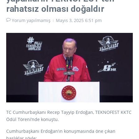
rahatsız olması doğaldır
Yorum yapılmamış
Mayıs 3, 2025
6:51 pm
TC Cumhurbaşkanı Recep Tayyip Erdoğan, TEKNOFEST KKTC
Ödül Töreni’nde konuştu.
Cumhurbaşkanı Erdoğan’ın konuşmasında öne çıkan
başlıklar şöyle;