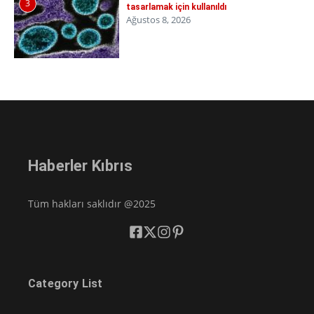
3
tasarlamak için kullanıldı
Ağustos 8, 2026
Haberler Kıbrıs
Tüm hakları saklıdır @2025
Category List