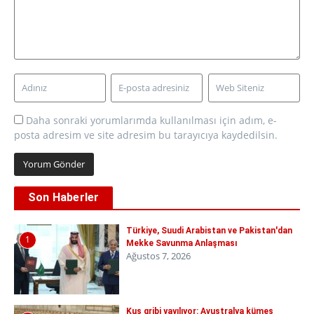
Daha sonraki yorumlarımda kullanılması için adım, e-
posta adresim ve site adresim bu tarayıcıya kaydedilsin.
Son Haberler
Türkiye, Suudi Arabistan ve Pakistan'dan
1
Mekke Savunma Anlaşması
Ağustos 7, 2026
Kuş gribi yayılıyor: Avustralya kümes