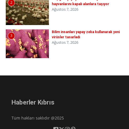
2
hayvanlarını kapalı alanlara taşıyor
Ağustos 7, 2026
Bilim insanları yapay zeka kullanarak yeni
3
virüsler tasarladı
Ağustos 7, 2026
Haberler Kıbrıs
Tüm hakları saklıdır @2025