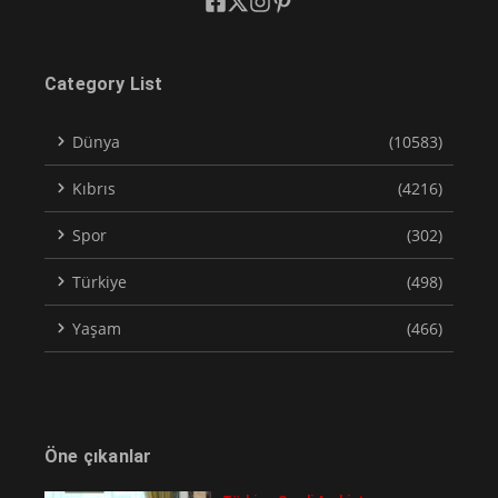
Category List
Dünya
(10583)
Kıbrıs
(4216)
Spor
(302)
Türkiye
(498)
Yaşam
(466)
Öne çıkanlar