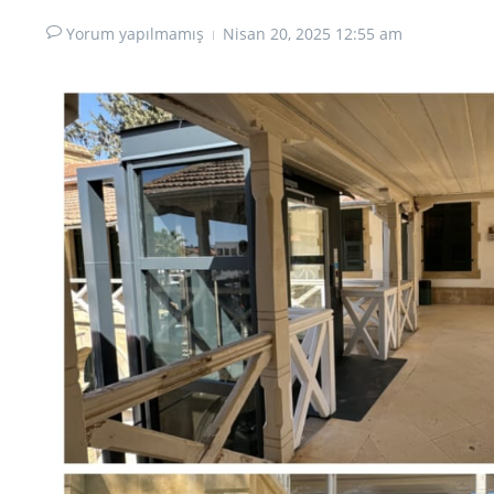
Yorum yapılmamış
Nisan 20, 2025
12:55 am