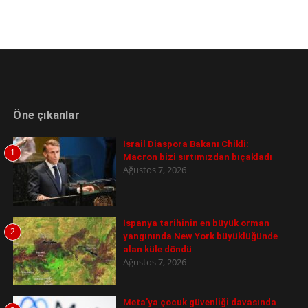
Öne çıkanlar
İsrail Diaspora Bakanı Chikli:
1
Macron bizi sırtımızdan bıçakladı
Ağustos 7, 2026
İspanya tarihinin en büyük orman
2
yangınında New York büyüklüğünde
alan küle döndü
Ağustos 7, 2026
Meta'ya çocuk güvenliği davasında