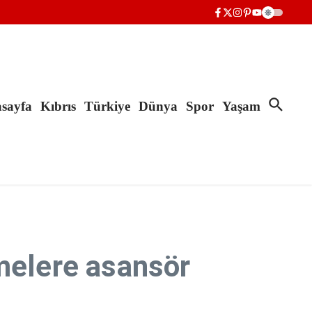
sayfa
Kıbrıs
Türkiye
Dünya
Spor
Yaşam
emelere asansör