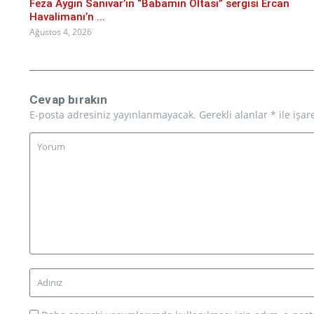
Feza Aygın Sanıvar’ın “Babamın Oltası” sergisi Ercan
Havalimanı’n ...
Ağustos 4, 2026
Cevap bırakın
E-posta adresiniz yayınlanmayacak.
Gerekli alanlar
*
ile işar