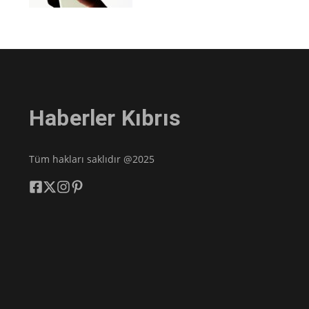
Haberler Kıbrıs
Tüm hakları saklıdır @2025