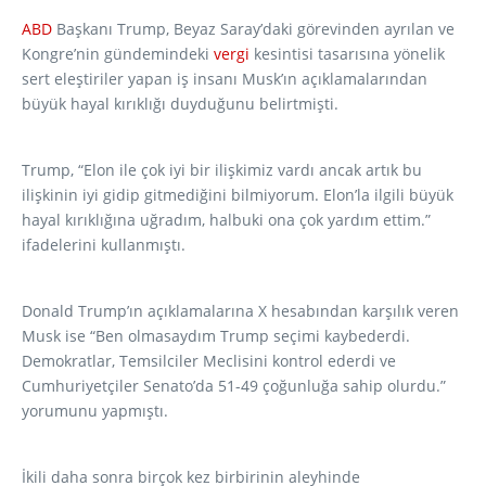
ABD
Başkanı Trump, Beyaz Saray’daki görevinden ayrılan ve
Kongre’nin gündemindeki
vergi
kesintisi tasarısına yönelik
sert eleştiriler yapan iş insanı Musk’ın açıklamalarından
büyük hayal kırıklığı duyduğunu belirtmişti.
Trump, “Elon ile çok iyi bir ilişkimiz vardı ancak artık bu
ilişkinin iyi gidip gitmediğini bilmiyorum. Elon’la ilgili büyük
hayal kırıklığına uğradım, halbuki ona çok yardım ettim.”
ifadelerini kullanmıştı.
Donald Trump’ın açıklamalarına X hesabından karşılık veren
Musk ise “Ben olmasaydım Trump seçimi kaybederdi.
Demokratlar, Temsilciler Meclisini kontrol ederdi ve
Cumhuriyetçiler Senato’da 51-49 çoğunluğa sahip olurdu.”
yorumunu yapmıştı.
İkili daha sonra birçok kez birbirinin aleyhinde