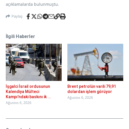
açıklamalarda bulunmuştu.
Paylaş
İlgili Haberler
İşgalci İsrail ordusunun
Brent petrolün varili 79,91
Kalendiya Mülteci
dolardan işlem görüyor
Kampı'ndaki baskını ik ...
Ağustos 6, 2026
Ağustos 6, 2026