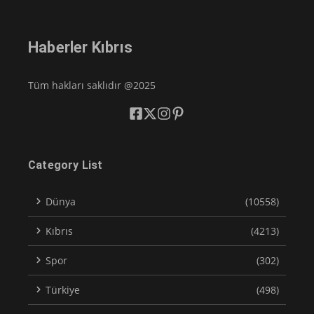
Haberler Kıbrıs
Tüm hakları saklıdır @2025
Category List
Dünya
(10558)
Kıbrıs
(4213)
Spor
(302)
Türkiye
(498)