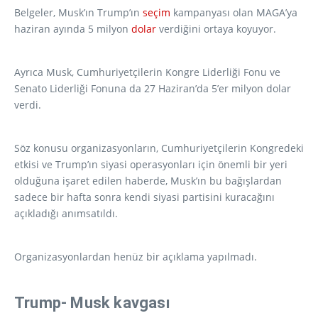
Belgeler, Musk’ın Trump’ın
seçim
kampanyası olan MAGA’ya
haziran ayında 5 milyon
dolar
verdiğini ortaya koyuyor.
Ayrıca Musk, Cumhuriyetçilerin Kongre Liderliği Fonu ve
Senato Liderliği Fonuna da 27 Haziran’da 5’er milyon dolar
verdi.
Söz konusu organizasyonların, Cumhuriyetçilerin Kongredeki
etkisi ve Trump’ın siyasi operasyonları için önemli bir yeri
olduğuna işaret edilen haberde, Musk’ın bu bağışlardan
sadece bir hafta sonra kendi siyasi partisini kuracağını
açıkladığı anımsatıldı.
Organizasyonlardan henüz bir açıklama yapılmadı.
Trump- Musk kavgası