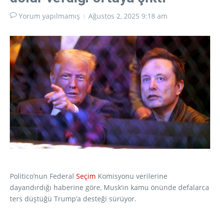
Yorum yapılmamış
Ağustos 2, 2025
9:18 am
Politico’nun Federal
Seçim
Komisyonu verilerine
dayandırdığı haberine göre, Musk’ın kamu önünde defalarca
ters düştüğü Trump’a desteği sürüyor.