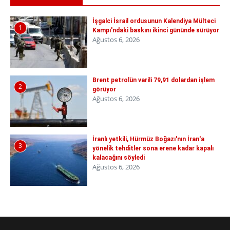
İşgalci İsrail ordusunun Kalendiya Mülteci
1
Kampı'ndaki baskını ikinci gününde sürüyor
Ağustos 6, 2026
Brent petrolün varili 79,91 dolardan işlem
2
görüyor
Ağustos 6, 2026
İranlı yetkili, Hürmüz Boğazı'nın İran'a
3
yönelik tehditler sona erene kadar kapalı
kalacağını söyledi
Ağustos 6, 2026