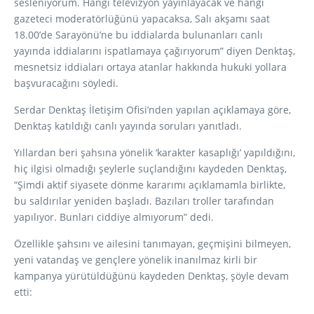
sesleniyorum. Hangi televizyon yayınlayacak ve hangi
gazeteci moderatörlüğünü yapacaksa, Salı akşamı saat
18.00’de Sarayönü’ne bu iddialarda bulunanları canlı
yayında iddialarını ispatlamaya çağırıyorum” diyen Denktaş,
mesnetsiz iddiaları ortaya atanlar hakkında hukuki yollara
başvuracağını söyledi.
Serdar Denktaş İletişim Ofisi’nden yapılan açıklamaya göre,
Denktaş katıldığı canlı yayında soruları yanıtladı.
Yıllardan beri şahsına yönelik ‘karakter kasaplığı’ yapıldığını,
hiç ilgisi olmadığı şeylerle suçlandığını kaydeden Denktaş,
“Şimdi aktif siyasete dönme kararımı açıklamamla birlikte,
bu saldırılar yeniden başladı. Bazıları troller tarafından
yapılıyor. Bunları ciddiye almıyorum” dedi.
Özellikle şahsını ve ailesini tanımayan, geçmişini bilmeyen,
yeni vatandaş ve gençlere yönelik inanılmaz kirli bir
kampanya yürütüldüğünü kaydeden Denktaş, şöyle devam
etti: