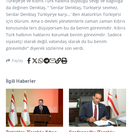
Türkiye’ye ve Kıbrıs Türk halkına duyduğu sevgi ve bağlılığa
da değinen Denktaş, “ ‘Serdar Denktaş, Türkiye’yi sevmez,
Serdar Denktaş Türkiye’ye karşı…’ Ben Atatürk’ün Türkiye’si
için ölürüm. Ama o devleti yönetenlerle zaman zaman Kıbrıs
konusunda ters düşüyorsam bu da benim görevimdir. Kıbrıs
Türk halkının haklarını korumak benim görevimdir. Sadece
siyasetçi olarak değil, vatandaş olarak da bu benim
görevimdir” diyerek sözlerine son verdi.
Paylaş
İlgili Haberler