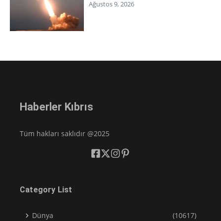
Ağustos 9, 2026
Haberler Kıbrıs
Tüm hakları saklıdır @2025
Category List
Dünya
(10617)