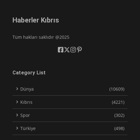
Haberler Kıbrıs
Tüm hakları saklıdır @2025
Category List
Dünya
(10609)
Kıbrıs
(4221)
Spor
(302)
Türkiye
(498)