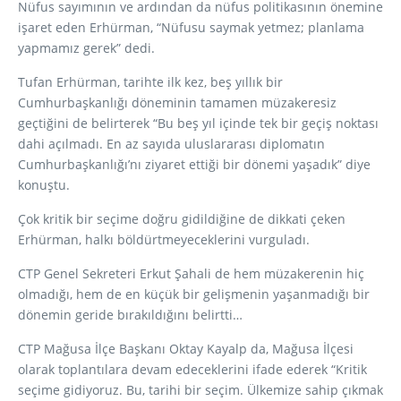
Nüfus sayımının ve ardından da nüfus politikasının önemine
işaret eden Erhürman, “Nüfusu saymak yetmez; planlama
yapmamız gerek” dedi.
Tufan Erhürman, tarihte ilk kez, beş yıllık bir
Cumhurbaşkanlığı döneminin tamamen müzakeresiz
geçtiğini de belirterek “Bu beş yıl içinde tek bir geçiş noktası
dahi açılmadı. En az sayıda uluslararası diplomatın
Cumhurbaşkanlığı’nı ziyaret ettiği bir dönemi yaşadık” diye
konuştu.
Çok kritik bir seçime doğru gidildiğine de dikkati çeken
Erhürman, halkı böldürtmeyeceklerini vurguladı.
CTP Genel Sekreteri Erkut Şahali de hem müzakerenin hiç
olmadığı, hem de en küçük bir gelişmenin yaşanmadığı bir
dönemin geride bırakıldığını belirtti…
CTP Mağusa İlçe Başkanı Oktay Kayalp da, Mağusa İlçesi
olarak toplantılara devam edeceklerini ifade ederek “Kritik
seçime gidiyoruz. Bu, tarihi bir seçim. Ülkemize sahip çıkmak