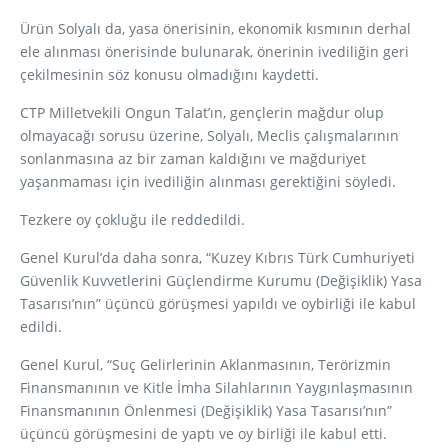
Ürün Solyalı da, yasa önerisinin, ekonomik kısmının derhal
ele alınması önerisinde bulunarak, önerinin ivediliğin geri
çekilmesinin söz konusu olmadığını kaydetti.
CTP Milletvekili Ongun Talat’ın, gençlerin mağdur olup
olmayacağı sorusu üzerine, Solyalı, Meclis çalışmalarının
sonlanmasına az bir zaman kaldığını ve mağduriyet
yaşanmaması için ivediliğin alınması gerektiğini söyledi.
Tezkere oy çokluğu ile reddedildi.
Genel Kurul’da daha sonra, “Kuzey Kıbrıs Türk Cumhuriyeti
Güvenlik Kuvvetlerini Güçlendirme Kurumu (Değişiklik) Yasa
Tasarısı’nın” üçüncü görüşmesi yapıldı ve oybirliği ile kabul
edildi.
Genel Kurul, “Suç Gelirlerinin Aklanmasının, Terörizmin
Finansmanının ve Kitle İmha Silahlarının Yaygınlaşmasının
Finansmanının Önlenmesi (Değişiklik) Yasa Tasarısı’nın”
üçüncü görüşmesini de yaptı ve oy birliği ile kabul etti.