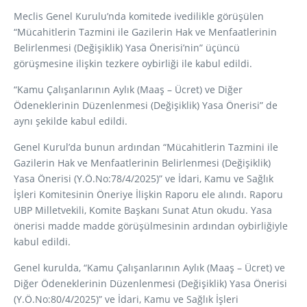
Meclis Genel Kurulu’nda komitede ivedilikle görüşülen
“Mücahitlerin Tazmini ile Gazilerin Hak ve Menfaatlerinin
Belirlenmesi (Değişiklik) Yasa Önerisi’nin” üçüncü
görüşmesine ilişkin tezkere oybirliği ile kabul edildi.
“Kamu Çalışanlarının Aylık (Maaş – Ücret) ve Diğer
Ödeneklerinin Düzenlenmesi (Değişiklik) Yasa Önerisi” de
aynı şekilde kabul edildi.
Genel Kurul’da bunun ardından “Mücahitlerin Tazmini ile
Gazilerin Hak ve Menfaatlerinin Belirlenmesi (Değişiklik)
Yasa Önerisi (Y.Ö.No:78/4/2025)” ve İdari, Kamu ve Sağlık
İşleri Komitesinin Öneriye İlişkin Raporu ele alındı. Raporu
UBP Milletvekili, Komite Başkanı Sunat Atun okudu. Yasa
önerisi madde madde görüşülmesinin ardından oybirliğiyle
kabul edildi.
Genel kurulda, “Kamu Çalışanlarının Aylık (Maaş – Ücret) ve
Diğer Ödeneklerinin Düzenlenmesi (Değişiklik) Yasa Önerisi
(Y.Ö.No:80/4/2025)” ve İdari, Kamu ve Sağlık İşleri