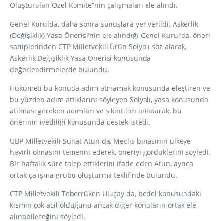
Oluşturulan Özel Komite”nin çalışmaları ele alındı.
Genel Kurulda, daha sonra sunuşlara yer verildi. Askerlik
(Değişiklik) Yasa Önerisi’nin ele alındığı Genel Kurul’da, öneri
sahiplerinden CTP Milletvekili Ürün Solyalı söz alarak,
Askerlik Değişiklik Yasa Önerisi konusunda
değerlendirmelerde bulundu.
Hükümeti bu konuda adım atmamak konusunda eleştiren ve
bu yüzden adım attıklarını söyleyen Solyalı, yasa konusunda
atılması gereken adımları ve sıkıntıları anlatarak, bu
önerinin ivediliği konusunda destek istedi.
UBP Milletvekili Sunat Atun da, Meclis binasının ülkeye
hayırlı olmasını temenni ederek, öneriyi gördüklerini söyledi.
Bir haftalık süre talep ettiklerini ifade eden Atun, ayrıca
ortak çalışma grubu oluşturma teklifinde bulundu.
CTP Milletvekili Teberrüken Uluçay da, bedel konusundaki
kısmın çok acil olduğunu ancak diğer konuların ortak ele
alınabileceğini söyledi.