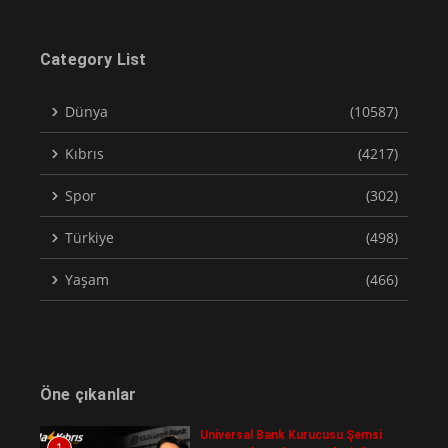
Category List
Dünya
(10587)
Kıbrıs
(4217)
Spor
(302)
Türkiye
(498)
Yaşam
(466)
Öne çıkanlar
Universal Bank Kurucusu Şemsi
1