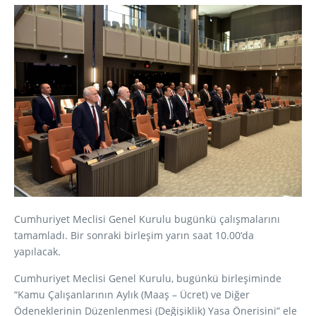
Cumhuriyet Meclisi Genel Kurulu bugünkü çalışmalarını
tamamladı. Bir sonraki birleşim yarın saat 10.00’da
yapılacak.
Cumhuriyet Meclisi Genel Kurulu, bugünkü birleşiminde
“Kamu Çalışanlarının Aylık (Maaş – Ücret) ve Diğer
Ödeneklerinin Düzenlenmesi (Değişiklik) Yasa Önerisini” ele