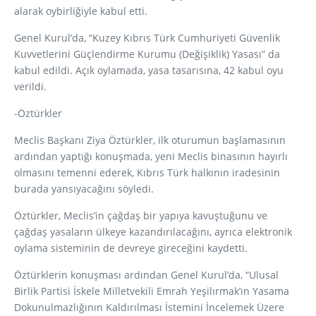
alarak oybirliğiyle kabul etti.
Genel Kurul’da, “Kuzey Kıbrıs Türk Cumhuriyeti Güvenlik
Kuvvetlerini Güçlendirme Kurumu (Değişiklik) Yasası” da
kabul edildi. Açık oylamada, yasa tasarısına, 42 kabul oyu
verildi.
-Öztürkler
Meclis Başkanı Ziya Öztürkler, ilk oturumun başlamasının
ardından yaptığı konuşmada, yeni Meclis binasının hayırlı
olmasını temenni ederek, Kıbrıs Türk halkının iradesinin
burada yansıyacağını söyledi.
Öztürkler, Meclis’in çağdaş bir yapıya kavuştuğunu ve
çağdaş yasaların ülkeye kazandırılacağını, ayrıca elektronik
oylama sisteminin de devreye gireceğini kaydetti.
Öztürklerin konuşması ardından Genel Kurul’da, “Ulusal
Birlik Partisi İskele Milletvekili Emrah Yeşilırmak’ın Yasama
Dokunulmazlığının Kaldırılması İstemini İncelemek Üzere