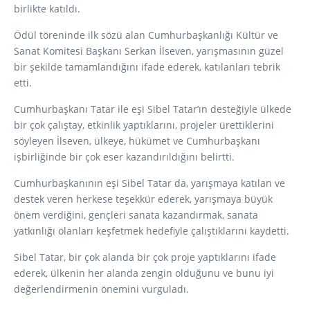
birlikte katıldı.
Ödül töreninde ilk sözü alan Cumhurbaşkanlığı Kültür ve
Sanat Komitesi Başkanı Serkan İlseven, yarışmasının güzel
bir şekilde tamamlandığını ifade ederek, katılanları tebrik
etti.
Cumhurbaşkanı Tatar ile eşi Sibel Tatar’ın desteğiyle ülkede
bir çok çalıştay, etkinlik yaptıklarını, projeler ürettiklerini
söyleyen
İlseven, ülkeye, hükümet ve Cumhurbaşkanı
işbirliğinde bir çok eser kazandırıldığını belirtti.
Cumhurbaşkanının eşi Sibel Tatar da, yarışmaya katılan ve
destek veren herkese teşekkür ederek, yarışmaya büyük
önem verdiğini, gençleri sanata kazandırmak, sanata
yatkınlığı olanları keşfetmek hedefiyle çalıştıklarını kaydetti.
Sibel Tatar, bir çok alanda bir çok proje yaptıklarını ifade
ederek, ülkenin her alanda zengin olduğunu ve bunu iyi
değerlendirmenin önemini vurguladı.