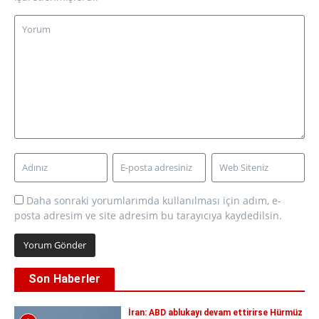
Daha sonraki yorumlarımda kullanılması için adım, e-
posta adresim ve site adresim bu tarayıcıya kaydedilsin.
Son Haberler
İran: ABD ablukayı devam ettirirse Hürmüz