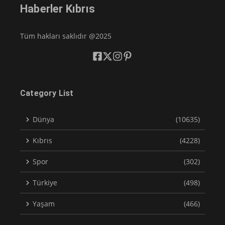
Haberler Kıbrıs
Tüm hakları saklıdır @2025
Category List
Dünya
(10635)
Kıbrıs
(4228)
Spor
(302)
Türkiye
(498)
Yaşam
(466)