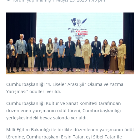
Cumhurbaşkanlığı “4. Liseler Arası Şiir Okuma ve Yazma
Yarışması” ödülleri verildi.
Cumhurbaşkanlığı Kültür ve Sanat Komitesi tarafından
düzenlenen yarışmanın ödül töreni, Cumhurbaşkanlığı
yerleşkesindeki beyaz salonda yer aldı.
Milli Eğitim Bakanlığı ile birlikte düzenlenen yarışmanın ödül
törenine, Cumhurbaşkanı Ersin Tatar, eşi Sibel Tatar ile