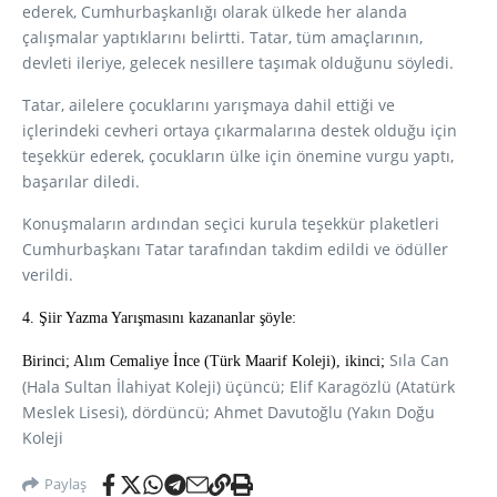
ederek, Cumhurbaşkanlığı olarak ülkede her alanda
çalışmalar yaptıklarını belirtti. Tatar, tüm amaçlarının,
devleti ileriye, gelecek nesillere taşımak olduğunu söyledi.
Tatar, ailelere çocuklarını yarışmaya dahil ettiği ve
içlerindeki cevheri ortaya çıkarmalarına destek olduğu için
teşekkür ederek, çocukların ülke için önemine vurgu yaptı,
başarılar diledi.
Konuşmaların ardından seçici kurula teşekkür plaketleri
Cumhurbaşkanı Tatar tarafından takdim edildi ve ödüller
verildi.
4. Şiir Yazma Yarışmasını kazananlar şöyle:
Sıla Can
Birinci; Alım Cemaliye İnce (Türk Maarif Koleji), ikinci;
(Hala Sultan İlahiyat Koleji) üçüncü; Elif Karagözlü (Atatürk
Meslek Lisesi), dördüncü; Ahmet Davutoğlu (Yakın Doğu
Koleji
Paylaş