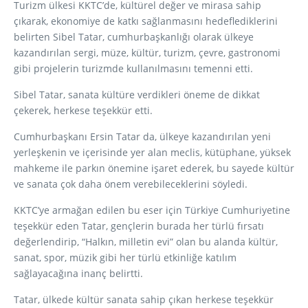
Turizm ülkesi KKTC’de, kültürel değer ve mirasa sahip
çıkarak, ekonomiye de katkı sağlanmasını hedeflediklerini
belirten Sibel Tatar, cumhurbaşkanlığı olarak ülkeye
kazandırılan sergi, müze, kültür, turizm, çevre, gastronomi
gibi projelerin turizmde kullanılmasını temenni etti.
Sibel Tatar, sanata kültüre verdikleri öneme de dikkat
çekerek, herkese teşekkür etti.
Cumhurbaşkanı Ersin Tatar da, ülkeye kazandırılan yeni
yerleşkenin ve içerisinde yer alan meclis, kütüphane, yüksek
mahkeme ile parkın önemine işaret ederek, bu sayede kültür
ve sanata çok daha önem verebileceklerini söyledi.
KKTC’ye armağan edilen bu eser için Türkiye Cumhuriyetine
teşekkür eden Tatar, gençlerin burada her türlü fırsatı
değerlendirip, “Halkın, milletin evi” olan bu alanda kültür,
sanat, spor, müzik gibi her türlü etkinliğe katılım
sağlayacağına inanç belirtti.
Tatar, ülkede kültür sanata sahip çıkan herkese teşekkür