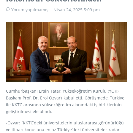
Yorum yapılmamış
Nisan 24, 2025
5:09 pm
Cumhurbaşkanı Ersin Tatar, Yükseköğretim Kurulu (YÖK)
Başkanı Prof. Dr. Erol Özvar’ı kabul etti. Görüşmede, Türkiye
ile KKTC arasında yükseköğretim alanındaki iş birliklerinin
geliştirilmesi ele alındı.
-Özvar: “KKTC’deki üniversitelerin uluslararası görünürlüğü
ve itibarı konusuna en az Türkiye’deki üniversiteler kadar