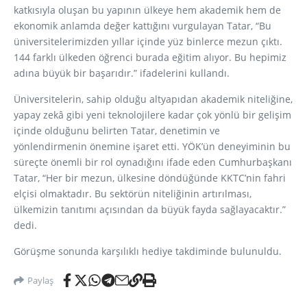
katkısıyla oluşan bu yapının ülkeye hem akademik hem de
ekonomik anlamda değer kattığını vurgulayan Tatar, “Bu
üniversitelerimizden yıllar içinde yüz binlerce mezun çıktı.
144 farklı ülkeden öğrenci burada eğitim alıyor. Bu hepimiz
adına büyük bir başarıdır.” ifadelerini kullandı.
Üniversitelerin, sahip olduğu altyapıdan akademik niteliğine,
yapay zekâ gibi yeni teknolojilere kadar çok yönlü bir gelişim
içinde olduğunu belirten Tatar, denetimin ve
yönlendirmenin önemine işaret etti. YÖK’ün deneyiminin bu
süreçte önemli bir rol oynadığını ifade eden Cumhurbaşkanı
Tatar, “Her bir mezun, ülkesine döndüğünde KKTC’nin fahri
elçisi olmaktadır. Bu sektörün niteliğinin artırılması,
ülkemizin tanıtımı açısından da büyük fayda sağlayacaktır.”
dedi.
Görüşme sonunda karşılıklı hediye takdiminde bulunuldu.
Paylaş