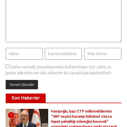
Daha sonraki yorumlarımda kullanılması için adım, e-
posta adresim ve site adresim bu tarayıcıya kaydedilsin.
Son Haberler
Hasipoğlu, bazı CTP milletvekillerinin
1
“UBP seçimi kazanıp hükümet olursa
hayat pahalılığı ödeneğini kesecek”
yönündeki açıklamalarına tepki gösterdi.