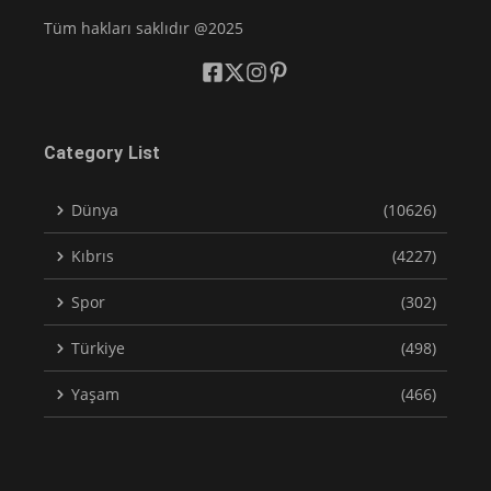
Tüm hakları saklıdır @2025
Category List
Dünya
(10626)
Kıbrıs
(4227)
Spor
(302)
Türkiye
(498)
Yaşam
(466)