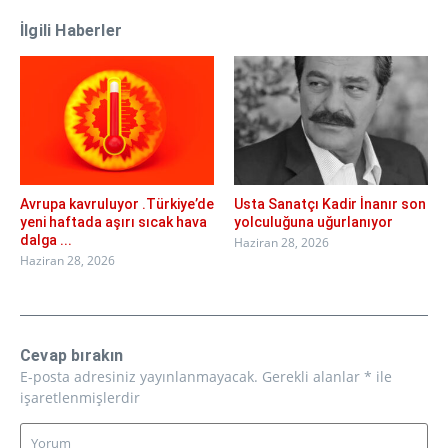
İlgili Haberler
Avrupa kavruluyor .Türkiye’de
Usta Sanatçı Kadir İnanır son
yeni haftada aşırı sıcak hava
yolculuğuna uğurlanıyor
dalga ...
Haziran 28, 2026
Haziran 28, 2026
Cevap bırakın
E-posta adresiniz yayınlanmayacak.
Gerekli alanlar
*
ile
işaretlenmişlerdir