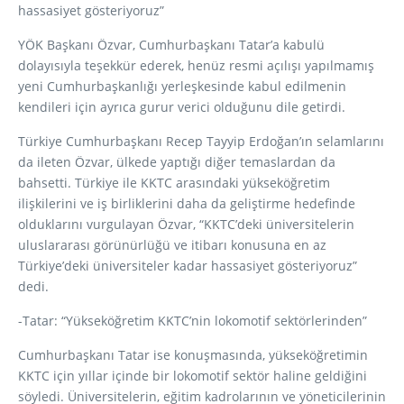
hassasiyet gösteriyoruz”
YÖK Başkanı Özvar, Cumhurbaşkanı Tatar’a kabulü
dolayısıyla teşekkür ederek, henüz resmi açılışı yapılmamış
yeni Cumhurbaşkanlığı yerleşkesinde kabul edilmenin
kendileri için ayrıca gurur verici olduğunu dile getirdi.
Türkiye Cumhurbaşkanı Recep Tayyip Erdoğan’ın selamlarını
da ileten Özvar, ülkede yaptığı diğer temaslardan da
bahsetti. Türkiye ile KKTC arasındaki yükseköğretim
ilişkilerini ve iş birliklerini daha da geliştirme hedefinde
olduklarını vurgulayan Özvar, “KKTC’deki üniversitelerin
uluslararası görünürlüğü ve itibarı konusuna en az
Türkiye’deki üniversiteler kadar hassasiyet gösteriyoruz”
dedi.
-Tatar: “Yükseköğretim KKTC’nin lokomotif sektörlerinden”
Cumhurbaşkanı Tatar ise konuşmasında, yükseköğretimin
KKTC için yıllar içinde bir lokomotif sektör haline geldiğini
söyledi. Üniversitelerin, eğitim kadrolarının ve yöneticilerinin