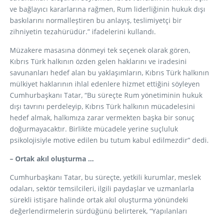
ve bağlayıcı kararlarına rağmen, Rum liderliğinin hukuk dışı
baskılarını normalleştiren bu anlayış, teslimiyetçi bir
zihniyetin tezahürüdür.” ifadelerini kullandı.
Müzakere masasına dönmeyi tek seçenek olarak gören,
Kıbrıs Türk halkının özden gelen haklarını ve iradesini
savunanları hedef alan bu yaklaşımların, Kıbrıs Türk halkının
mülkiyet haklarının ihlal edenlere hizmet ettiğini söyleyen
Cumhurbaşkanı Tatar, “Bu süreçte Rum yönetiminin hukuk
dışı tavrını perdeleyip, Kıbrıs Türk halkının mücadelesini
hedef almak, halkımıza zarar vermekten başka bir sonuç
doğurmayacaktır. Birlikte mücadele yerine suçluluk
psikolojisiyle motive edilen bu tutum kabul edilmezdir” dedi.
– Ortak akıl oluşturma …
Cumhurbaşkanı Tatar, bu süreçte, yetkili kurumlar, meslek
odaları, sektör temsilcileri, ilgili paydaşlar ve uzmanlarla
sürekli istişare halinde ortak akıl oluşturma yönündeki
değerlendirmelerin sürdüğünü belirterek, “Yapılanları