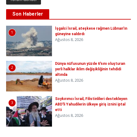
Son Haberler
İşgalci İsrail, ateşkese rağmen Lübnan'ın
1
güneyine saldırdı
Ağustos 8, 2026
Dünya nüfusunun yüzde 6'sını oluşturan
2
yerli halklar iklim değişikliğinin tehdidi
altında
Ağustos 8, 2026
Soykırımcı İsrail, Filistinlileri destekleyen
3
ABD'li Yahudilerin ülkeye giriş iznini iptal
etti
Ağustos 8, 2026