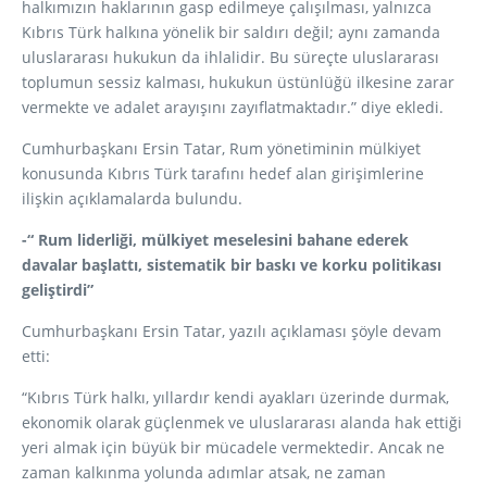
halkımızın haklarının gasp edilmeye çalışılması, yalnızca
Kıbrıs Türk halkına yönelik bir saldırı değil; aynı zamanda
uluslararası hukukun da ihlalidir. Bu süreçte uluslararası
toplumun sessiz kalması, hukukun üstünlüğü ilkesine zarar
vermekte ve adalet arayışını zayıflatmaktadır.” diye ekledi.
Cumhurbaşkanı Ersin Tatar, Rum yönetiminin mülkiyet
konusunda Kıbrıs Türk tarafını hedef alan girişimlerine
ilişkin açıklamalarda bulundu.
-“ Rum liderliği, mülkiyet meselesini bahane ederek
davalar başlattı, sistematik bir baskı ve korku politikası
geliştirdi”
Cumhurbaşkanı Ersin Tatar, yazılı açıklaması şöyle devam
etti:
“Kıbrıs Türk halkı, yıllardır kendi ayakları üzerinde durmak,
ekonomik olarak güçlenmek ve uluslararası alanda hak ettiği
yeri almak için büyük bir mücadele vermektedir. Ancak ne
zaman kalkınma yolunda adımlar atsak, ne zaman