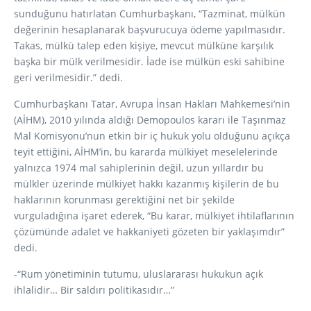
sunduğunu hatırlatan Cumhurbaşkanı, “Tazminat, mülkün
değerinin hesaplanarak başvurucuya ödeme yapılmasıdır.
Takas, mülkü talep eden kişiye, mevcut mülküne karşılık
başka bir mülk verilmesidir. İade ise mülkün eski sahibine
geri verilmesidir.” dedi.
Cumhurbaşkanı Tatar, Avrupa İnsan Hakları Mahkemesi’nin
(AİHM), 2010 yılında aldığı Demopoulos kararı ile Taşınmaz
Mal Komisyonu’nun etkin bir iç hukuk yolu olduğunu açıkça
teyit ettiğini, AİHM’in, bu kararda mülkiyet meselelerinde
yalnızca 1974 mal sahiplerinin değil, uzun yıllardır bu
mülkler üzerinde mülkiyet hakkı kazanmış kişilerin de bu
haklarının korunması gerektiğini net bir şekilde
vurguladığına işaret ederek, “Bu karar, mülkiyet ihtilaflarının
çözümünde adalet ve hakkaniyeti gözeten bir yaklaşımdır”
dedi.
-“Rum yönetiminin tutumu, uluslararası hukukun açık
ihlalidir… Bir saldırı politikasıdır…”