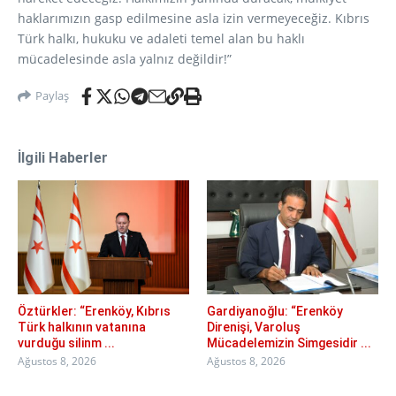
haklarımızın gasp edilmesine asla izin vermeyeceğiz. Kıbrıs
Türk halkı, hukuku ve adaleti temel alan bu haklı
mücadelesinde asla yalnız değildir!”
Paylaş
İlgili Haberler
Öztürkler: “Erenköy, Kıbrıs
Gardiyanoğlu: “Erenköy
Türk halkının vatanına
Direnişi, Varoluş
vurduğu silinm ...
Mücadelemizin Simgesidir ...
Ağustos 8, 2026
Ağustos 8, 2026