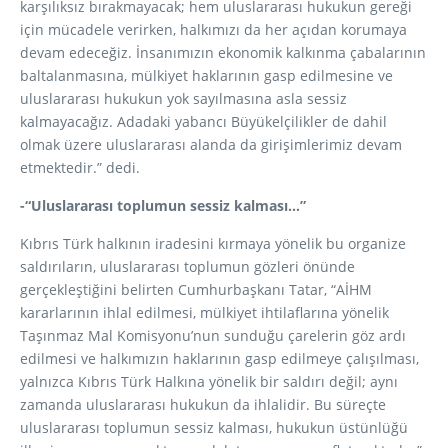
karşılıksız bırakmayacak; hem uluslararası hukukun gereği
için mücadele verirken, halkımızı da her açıdan korumaya
devam edeceğiz. İnsanımızın ekonomik kalkınma çabalarının
baltalanmasına, mülkiyet haklarının gasp edilmesine ve
uluslararası hukukun yok sayılmasına asla sessiz
kalmayacağız. Adadaki yabancı Büyükelçilikler de dahil
olmak üzere uluslararası alanda da girişimlerimiz devam
etmektedir.” dedi.
-“Uluslararası toplumun sessiz kalması…”
Kıbrıs Türk halkının iradesini kırmaya yönelik bu organize
saldırıların, uluslararası toplumun gözleri önünde
gerçekleştiğini belirten Cumhurbaşkanı Tatar, “AİHM
kararlarının ihlal edilmesi, mülkiyet ihtilaflarına yönelik
Taşınmaz Mal Komisyonu’nun sunduğu çarelerin göz ardı
edilmesi ve halkımızın haklarının gasp edilmeye çalışılması,
yalnızca Kıbrıs Türk Halkına yönelik bir saldırı değil; aynı
zamanda uluslararası hukukun da ihlalidir. Bu süreçte
uluslararası toplumun sessiz kalması, hukukun üstünlüğü