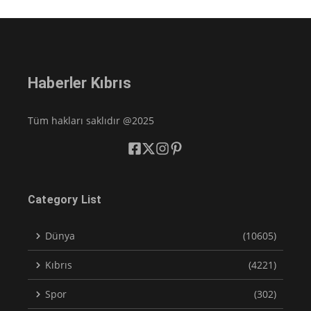
Haberler Kıbrıs
Tüm hakları saklıdır @2025
Category List
Dünya
(10605)
Kıbrıs
(4221)
Spor
(302)