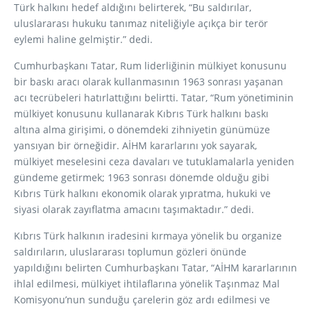
Türk halkını hedef aldığını belirterek, “Bu saldırılar,
uluslararası hukuku tanımaz niteliğiyle açıkça bir terör
eylemi haline gelmiştir.” dedi.
Cumhurbaşkanı Tatar, Rum liderliğinin mülkiyet konusunu
bir baskı aracı olarak kullanmasının 1963 sonrası yaşanan
acı tecrübeleri hatırlattığını belirtti. Tatar, “Rum yönetiminin
mülkiyet konusunu kullanarak Kıbrıs Türk halkını baskı
altına alma girişimi, o dönemdeki zihniyetin günümüze
yansıyan bir örneğidir. AİHM kararlarını yok sayarak,
mülkiyet meselesini ceza davaları ve tutuklamalarla yeniden
gündeme getirmek; 1963 sonrası dönemde olduğu gibi
Kıbrıs Türk halkını ekonomik olarak yıpratma, hukuki ve
siyasi olarak zayıflatma amacını taşımaktadır.” dedi.
Kıbrıs Türk halkının iradesini kırmaya yönelik bu organize
saldırıların, uluslararası toplumun gözleri önünde
yapıldığını belirten Cumhurbaşkanı Tatar, “AİHM kararlarının
ihlal edilmesi, mülkiyet ihtilaflarına yönelik Taşınmaz Mal
Komisyonu’nun sunduğu çarelerin göz ardı edilmesi ve