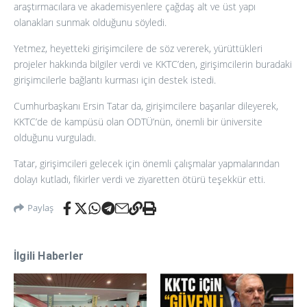
araştırmacılara ve akademisyenlere çağdaş alt ve üst yapı
olanakları sunmak olduğunu söyledi.
Yetmez, heyetteki girişimcilere de söz vererek, yürüttükleri
projeler hakkında bilgiler verdi ve KKTC’den, girişimcilerin buradaki
girişimcilerle bağlantı kurması için destek istedi.
Cumhurbaşkanı Ersin Tatar da, girişimcilere başarılar dileyerek,
KKTC’de de kampüsü olan ODTÜ’nün, önemli bir üniversite
olduğunu vurguladı.
Tatar, girişimcileri gelecek için önemli çalışmalar yapmalarından
dolayı kutladı, fikirler verdi ve ziyaretten ötürü teşekkür etti.
Paylaş
İlgili Haberler