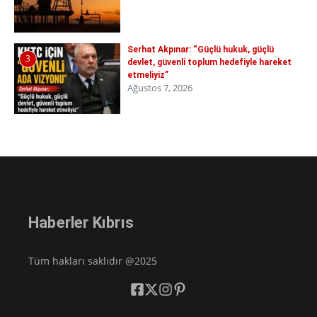
Serhat Akpınar: “Güçlü hukuk, güçlü
3
devlet, güvenli toplum hedefiyle hareket
etmeliyiz”
Ağustos 7, 2026
Haberler Kıbrıs
Tüm hakları saklıdır @2025