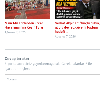
Minik Misafirlerden Ercan
Serhat Akpınar: “Güçlü hukuk,
Havalimanı’na Keşif Turu
güçlü devlet, güvenli toplum
hedefi ...
Ağustos 7, 2026
Ağustos 7, 2026
Cevap bırakın
E-posta adresiniz yayınlanmayacak.
Gerekli alanlar
*
ile
işaretlenmişlerdir