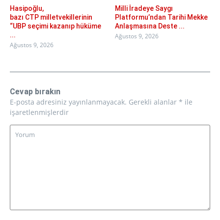
Hasipoğlu,
Milli İradeye Saygı
bazı CTP milletvekillerinin
Platformu’ndan Tarihi Mekke
“UBP seçimi kazanıp hüküme
Anlaşmasına Deste ...
...
Ağustos 9, 2026
Ağustos 9, 2026
Cevap bırakın
E-posta adresiniz yayınlanmayacak.
Gerekli alanlar
*
ile
işaretlenmişlerdir