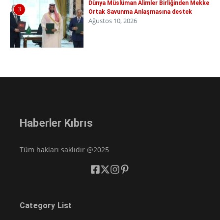
Dünya Müslüman Alimler Birliğinden Mekke
3
Ortak Savunma Anlaşmasına destek
Ağustos 10, 2026
Haberler Kıbrıs
Tüm hakları saklıdır @2025
Category List