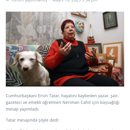
Cumhurbaşkanı Ersin Tatar, hayatını kaybeden yazar, şair,
gazeteci ve emekli öğretmen Neriman Cahit için başsağlığı
mesajı yayımladı.
Tatar mesajında şöyle dedi: