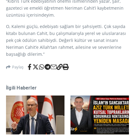
“Kıbrıs Türk edebiyatının önemli isimlerinden yazar, şair,
gazeteci ve emekli öğretmen Neriman Cahit’i kaybetmenin
üzüntüsü içerisindeyim.
O, Kalemi güçlü, edebiyatı sağlam bir şahsiyetti. Çok sayıda
kitabı bulunan Cahit, bu çalışmalarıyla yerel ve uluslararası
pek çok ödülün sahibiydi. Değerli kültür ve sanat insanı
Neriman Cahit’e Allah’tan rahmet, ailesine ve sevenlerine
başsağlığı dilerim.”
Paylaş
İlgili Haberler