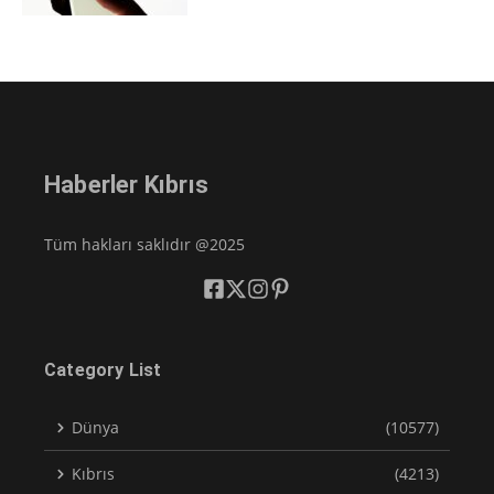
Haberler Kıbrıs
Tüm hakları saklıdır @2025
Category List
Dünya
(10577)
Kıbrıs
(4213)