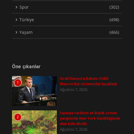
Spor
(302)
Türkiye
(498)
Yaşam
(466)
Öne çıkanlar
İsrail Diaspora Bakanı Chikli:
1
Macron bizi sırtımızdan bıçakladı
Ağustos 7, 2026
İspanya tarihinin en büyük orman
2
yangınında New York büyüklüğünde
alan küle döndü
Ağustos 7, 2026