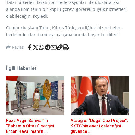
Tatar, ülkedeki farklı spor federasyonları ile uluslararası
alanda komitenin bir köprü görevi görerek büyük hizmetleri
olabileceğini söyledi.
Cumhurbaşkanı Tatar, Kıbrıs Türk gençliğine hizmet etme
hedefinde olan komiteye çalışmalarında başarılar diledi.
Paylaş
İlgili Haberler
Feza Aygın Sanıvar’ın
Ataoğlu: “Doğal Gaz Projesi”,
“Babamın Oltası” sergisi
KKTC’nin enerji geleceğini
Ercan Havalimanı’n ...
güvence ...