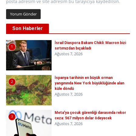
posta adresim ve site adresim bu tarayıcıya kaydedilsin.
Son Haberler
İsrail Diaspora Bakanı Chikli: Macron bizi
1
sırtımızdan bıçakladı
Ağustos 7, 2026
İspanya tarihinin en büyük orman
2
yangınında New York büyüklüğünde alan
küle döndü
Ağustos 7, 2026
Meta'ya çocuk güvenliği davasında rekor
3
ceza: 567 milyon dolar ödeyecek
Ağustos 7, 2026