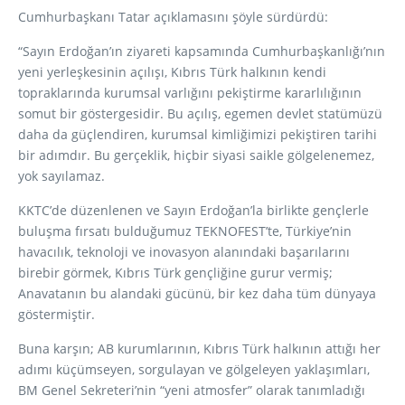
Cumhurbaşkanı Tatar açıklamasını şöyle sürdürdü:
“Sayın Erdoğan’ın ziyareti kapsamında Cumhurbaşkanlığı’nın
yeni yerleşkesinin açılışı, Kıbrıs Türk halkının kendi
topraklarında kurumsal varlığını pekiştirme kararlılığının
somut bir göstergesidir. Bu açılış, egemen devlet statümüzü
daha da güçlendiren, kurumsal kimliğimizi pekiştiren tarihi
bir adımdır. Bu gerçeklik, hiçbir siyasi saikle gölgelenemez,
yok sayılamaz.
KKTC’de düzenlenen ve Sayın Erdoğan’la birlikte gençlerle
buluşma fırsatı bulduğumuz TEKNOFEST’te, Türkiye’nin
havacılık, teknoloji ve inovasyon alanındaki başarılarını
birebir görmek, Kıbrıs Türk gençliğine gurur vermiş;
Anavatanın bu alandaki gücünü, bir kez daha tüm dünyaya
göstermiştir.
Buna karşın; AB kurumlarının, Kıbrıs Türk halkının attığı her
adımı küçümseyen, sorgulayan ve gölgeleyen yaklaşımları,
BM Genel Sekreteri’nin “yeni atmosfer” olarak tanımladığı