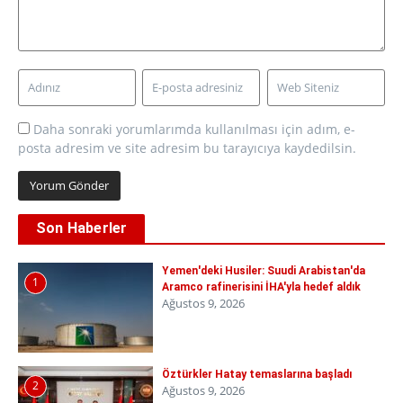
Daha sonraki yorumlarımda kullanılması için adım, e-
posta adresim ve site adresim bu tarayıcıya kaydedilsin.
Son Haberler
Yemen'deki Husiler: Suudi Arabistan'da
1
Aramco rafinerisini İHA'yla hedef aldık
Ağustos 9, 2026
Öztürkler Hatay temaslarına başladı
2
Ağustos 9, 2026