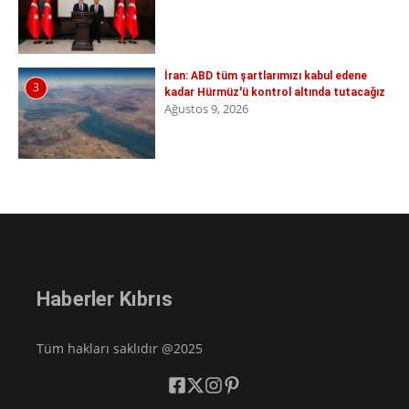
İran: ABD tüm şartlarımızı kabul edene
3
kadar Hürmüz'ü kontrol altında tutacağız
Ağustos 9, 2026
Haberler Kıbrıs
Tüm hakları saklıdır @2025