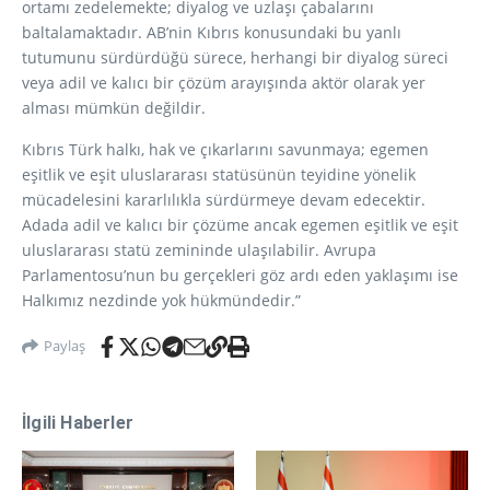
ortamı zedelemekte; diyalog ve uzlaşı çabalarını
baltalamaktadır. AB’nin Kıbrıs konusundaki bu yanlı
tutumunu sürdürdüğü sürece, herhangi bir diyalog süreci
veya adil ve kalıcı bir çözüm arayışında aktör olarak yer
alması mümkün değildir.
Kıbrıs Türk halkı, hak ve çıkarlarını savunmaya; egemen
eşitlik ve eşit uluslararası statüsünün teyidine yönelik
mücadelesini kararlılıkla sürdürmeye devam edecektir.
Adada adil ve kalıcı bir çözüme ancak egemen eşitlik ve eşit
uluslararası statü zemininde ulaşılabilir. Avrupa
Parlamentosu’nun bu gerçekleri göz ardı eden yaklaşımı ise
Halkımız nezdinde yok hükmündedir.”
Paylaş
İlgili Haberler