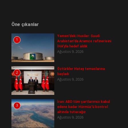
Öne çıkanlar
Yemen'deki Husiler: Suudi
1
Arabistan'da Aramco rafinerisini
İHA'yla hedef aldık
Ağustos 9, 2026
Öztürkler Hatay temaslarına
2
başladı
Ağustos 9, 2026
İran: ABD tüm şartlarımızı kabul
3
edene kadar Hürmüz'ü kontrol
altında tutacağız
Ağustos 9, 2026