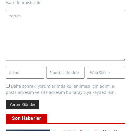
işaretlenmişlerdir
Daha sonraki yorumlarımda kullanılması için adım, e-
posta adresim ve site adresim bu tarayıcıya kaydedilsin.
Son Haberler