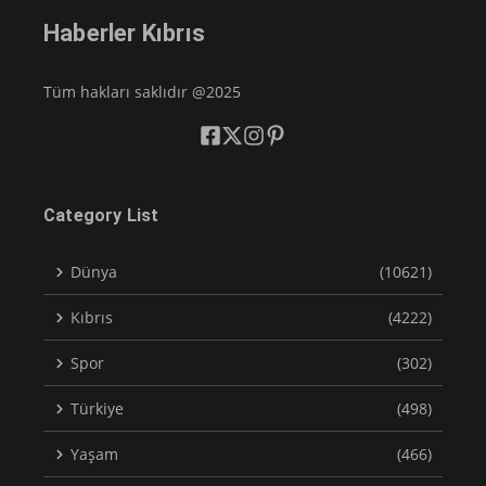
Haberler Kıbrıs
Tüm hakları saklıdır @2025
Category List
Dünya
(10621)
Kıbrıs
(4222)
Spor
(302)
Türkiye
(498)
Yaşam
(466)