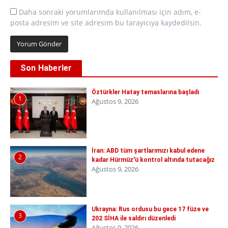
Daha sonraki yorumlarımda kullanılması için adım, e-
posta adresim ve site adresim bu tarayıcıya kaydedilsin.
Son Haberler
Öztürkler Hatay temaslarına başladı
1
Ağustos 9, 2026
İran: ABD tüm şartlarımızı kabul edene
2
kadar Hürmüz'ü kontrol altında tutacağız
Ağustos 9, 2026
Ukrayna: Rus ordusu bu gece 17 füze ve
3
202 SİHA ile saldırı düzenledi
Ağustos 9, 2026