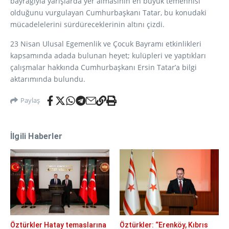
bayrağıyla yarışlarda yer almasının en büyük temennisi
olduğunu vurgulayan Cumhurbaşkanı Tatar, bu konudaki
mücadelelerini sürdüreceklerinin altını çizdi.
23 Nisan Ulusal Egemenlik ve Çocuk Bayramı etkinlikleri
kapsamında adada bulunan heyet; kulüpleri ve yaptıkları
çalışmalar hakkında Cumhurbaşkanı Ersin Tatar’a bilgi
aktarımında bulundu.
Paylaş
İlgili Haberler
Öztürkler Hatay temaslarına
Öztürkler: “Erenköy, Kıbrıs