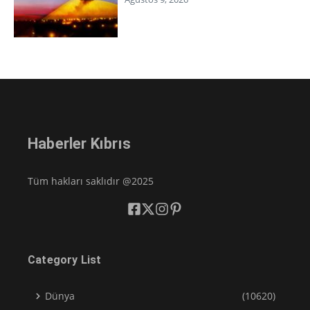
Haberler Kıbrıs
Tüm hakları saklıdır @2025
Category List
Dünya
(10620)