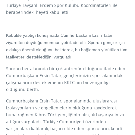
Türkiye Tavşanlı Erdem Spor Kulübü Koordinatörleri ile
beraberindeki heyeti kabul etti.
Kabulde yaptığı konuşmada Cumhurbaşkanı Ersin Tatar,
ziyaretten duyduğu memnuniyeti ifade etti. Sporun gençler için
oldukça önemli olduğunu belirterek, bu bağlamda yürütülen tüm
faaliyetleri desteklediğini vurguladı.
Sporun her alanında bir çok antrenör olduğunu ifade eden
Cumhurbaşkanı Ersin Tatar, gençlerimizin spor alanındaki
çalışmalarını desteklemenin KKTC’nin bir zenginliği
olduğunu bertti.
Cumhurbaşkanı Ersin Tatar, spor alanında uluslararası
izolasyonların ve engellemelerin olduğunu kaydederek,
buna rağmen Kıbrıs Türk gençliğinin bir çok başarıya imza
attığını vurguladı. Türkiye Cumhuriyeti üzerinden
yarışmalara katılarak, başarı elde eden sporcuların, kendi