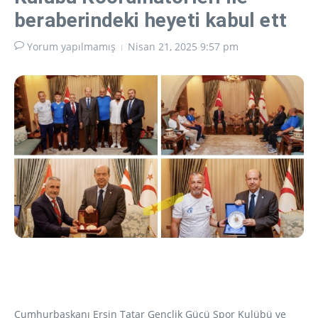
beraberindeki heyeti kabul ett
Yorum yapılmamış
Nisan 21, 2025
9:57 pm
Cumhurbaşkanı Ersin Tatar Gençlik Gücü Spor Kulübü ve