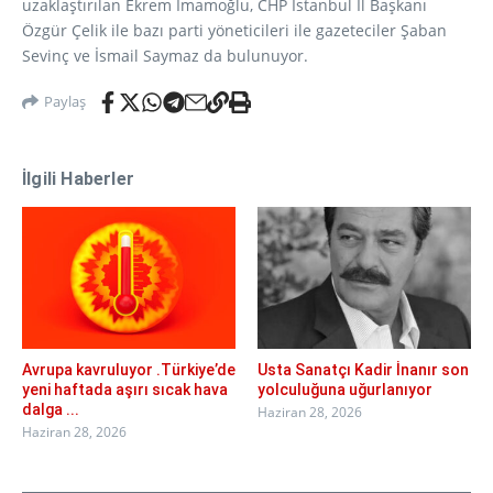
uzaklaştırılan Ekrem İmamoğlu, CHP İstanbul İl Başkanı
Özgür Çelik ile bazı parti yöneticileri ile gazeteciler Şaban
Sevinç ve İsmail Saymaz da bulunuyor.
Paylaş
İlgili Haberler
Avrupa kavruluyor .Türkiye’de
Usta Sanatçı Kadir İnanır son
yeni haftada aşırı sıcak hava
yolculuğuna uğurlanıyor
dalga ...
Haziran 28, 2026
Haziran 28, 2026