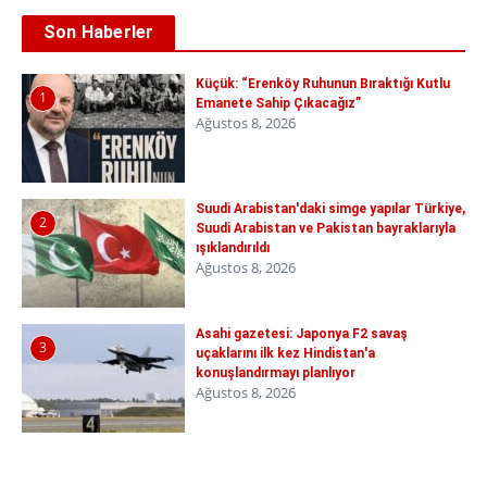
Son Haberler
Küçük: “Erenköy Ruhunun Bıraktığı Kutlu
1
Emanete Sahip Çıkacağız”
Ağustos 8, 2026
Suudi Arabistan'daki simge yapılar Türkiye,
2
Suudi Arabistan ve Pakistan bayraklarıyla
ışıklandırıldı
Ağustos 8, 2026
Asahi gazetesi: Japonya F2 savaş
3
uçaklarını ilk kez Hindistan'a
konuşlandırmayı planlıyor
Ağustos 8, 2026