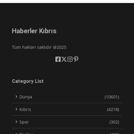
Haberler Kıbrıs
Tüm hakları saklıdır @2025
Category List
Dünya
(10601)
Kıbrıs
(4218)
Spor
(302)