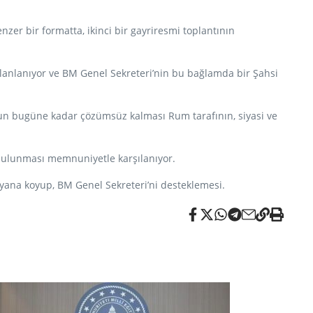
r bir formatta, ikinci bir gayriresmi toplantının
 planlanıyor ve BM Genel Sekreteri’nin bu bağlamda bir Şahsi
unun bugüne kadar çözümsüz kalması Rum tarafının, siyasi ve
e bulunması memnuniyetle karşılanıyor.
r yana koyup, BM Genel Sekreteri’ni desteklemesi.