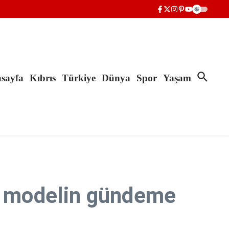
sayfa
Kıbrıs
Türkiye
Dünya
Spor
Yaşam
al modelin gündeme