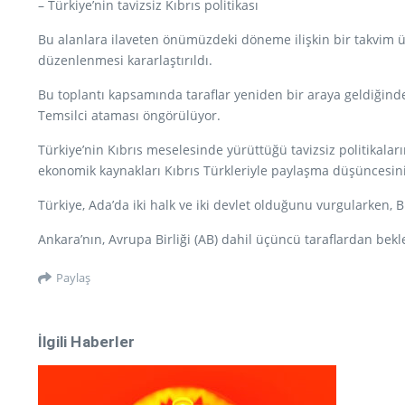
– Türkiye’nin tavizsiz Kıbrıs politikası
Bu alanlara ilaveten önümüzdeki döneme ilişkin bir takvim ü
düzenlenmesi kararlaştırıldı.
Bu toplantı kapsamında taraflar yeniden bir araya geldiğinde
Temsilci ataması öngörülüyor.
Türkiye’nin Kıbrıs meselesinde yürüttüğü tavizsiz politikal
ekonomik kaynakları Kıbrıs Türkleriyle paylaşma düşüncesi
Türkiye, Ada’da iki halk ve iki devlet olduğunu vurgularken,
Ankara’nın, Avrupa Birliği (AB) dahil üçüncü taraflardan bekl
Paylaş
İlgili Haberler