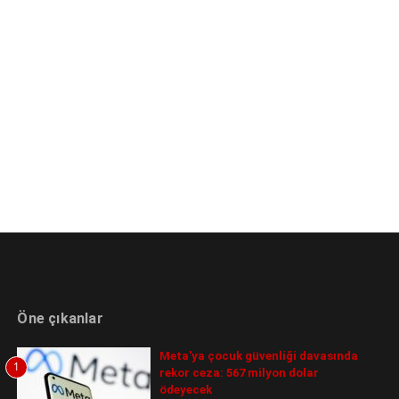
Öne çıkanlar
Meta'ya çocuk güvenliği davasında
1
rekor ceza: 567 milyon dolar
ödeyecek