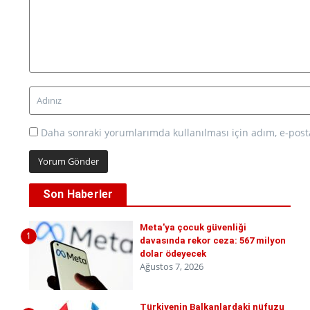
Daha sonraki yorumlarımda kullanılması için adım, e-posta
Son Haberler
Meta'ya çocuk güvenliği
1
davasında rekor ceza: 567 milyon
dolar ödeyecek
Ağustos 7, 2026
Türkiyenin Balkanlardaki nüfuzu