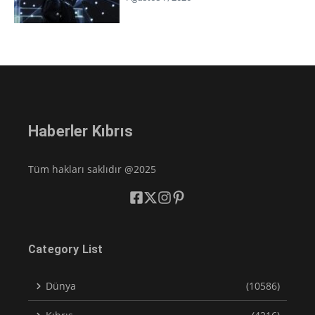
Haberler Kıbrıs
Tüm hakları saklıdır @2025
Category List
Dünya
(10586)