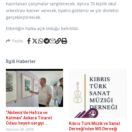
hazırlanan çalışmalar sergilenecek. Ayrıca 70 kişilik okul
orkestrası konser verecek, tiyatro gösterisi ve şiir dinletisi
gerçekleştirilecek.
Etkinliğin halka açık olduğu belirtildi.
Paylaş
İlgili Haberler
“Akdeniz’de Hafıza ve
Katman” Ankara Ticaret
Odası heyeti sergiyi ...
Kıbrıs Türk Müzik ve Sanat
Derneği’nden MS Derneği
Haziran 28, 2026