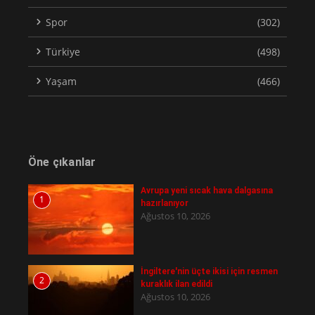
Spor
(302)
Türkiye
(498)
Yaşam
(466)
Öne çıkanlar
Avrupa yeni sıcak hava dalgasına
1
hazırlanıyor
Ağustos 10, 2026
İngiltere'nin üçte ikisi için resmen
2
kuraklık ilan edildi
Ağustos 10, 2026