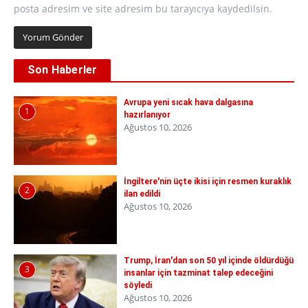
posta adresim ve site adresim bu tarayıcıya kaydedilsin.
Son Haberler
Avrupa yeni sıcak hava dalgasına
1
hazırlanıyor
Ağustos 10, 2026
İngiltere'nin üçte ikisi için resmen kuraklık
2
ilan edildi
Ağustos 10, 2026
Trump, İran'dan son 50 yıl içinde öldürdüğü
3
insanlar için tazminat talep edeceğini
söyledi
Ağustos 10, 2026