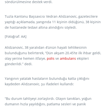
söndürülmesine destek verdi.
Tuzla Kantonu Başsavcısı Vedran Alidzanovic, gazetecilere
yaptığı açıklamada, yangında 11 kişinin öldüğünü, 38 kişinin
de hastanede tedavi altına alındığını söyledi.
[Fotoğraf: AA]
Alidzanovic, 38 yaralıdan 4’ünün hayati tehlikesinin
bulunduğunu belirterek, “Dün akşam 20.45’te ilk ihbar geldi,
olay yerine hemen itfaiye,
polis
ve
ambulans
ekipleri
gönderildi.” dedi.
Yangının yatalak hastaların bulunduğu katta çıktığını
kaydeden Alidzanovic, şu ifadeleri kullandı:
“Bu durum tahliyeyi zorlaştırdı. Olayın tanıkları, yoğun
dumanın hızla yayıldığını, patlama sesleri ve panik