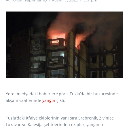
Yerel medyadaki haberlere göre, Tuzla’da bir huzurevinde
akşam saatlerinde
yangın
çıktı.
Tuzla’daki itfaiye ekiplerinin yanı sıra Srebrenik, Zivinice,
Lukavac ve Kalesija şehirlerinden ekipler, yangının