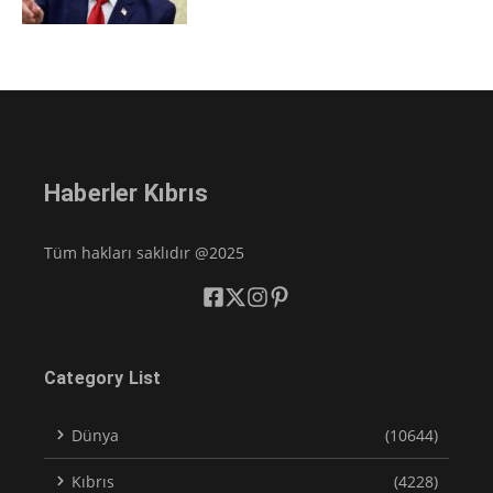
Haberler Kıbrıs
Tüm hakları saklıdır @2025
Category List
Dünya
(10644)
Kıbrıs
(4228)